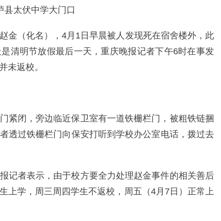
太伏中学大门口
赵金（化名），4月1日早晨被人发现死在宿舍楼外，此
是清明节放假最后一天，重庆晚报记者下午6时在事发
并未返校。
门紧闭，旁边临近保卫室有一道铁栅栏门，被粗铁链捆
者透过铁栅栏门向保安打听到学校办公室电话，拨过去
报记者表示，由于校方要全力处理赵金事件的相关善后
生上学，周三周四学生不返校，周五（4月7日）正常上