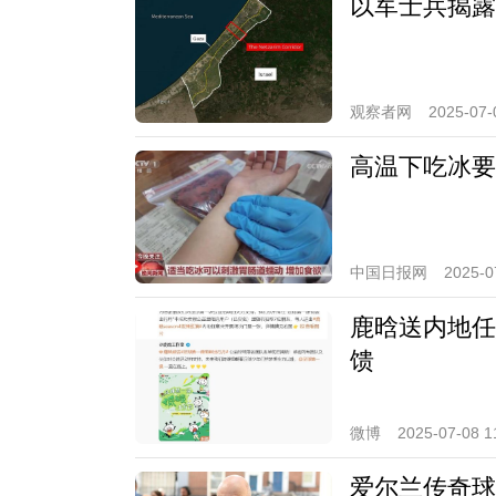
以军士兵揭露
观察者网
2025-07-
高温下吃冰要讲
中国日报网
2025-0
鹿晗送内地任
馈
微博
2025-07-08 1
爱尔兰传奇球