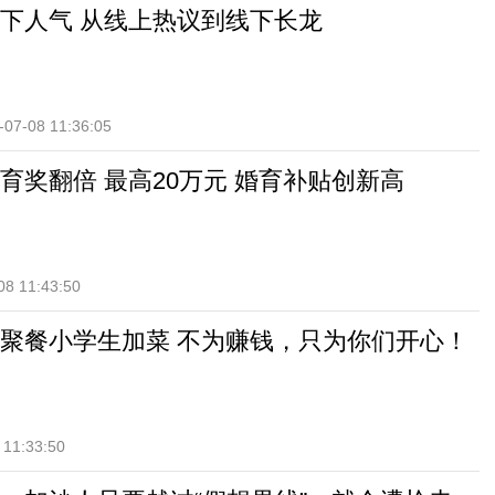
下人气 从线上热议到线下长龙
-07-08 11:36:05
育奖翻倍 最高20万元 婚育补贴创新高
08 11:43:50
聚餐小学生加菜 不为赚钱，只为你们开心！
 11:33:50