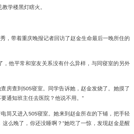
见教学楼黑灯瞎火。
清秀，带着重庆晚报记者回访了赵金生命最后一晚所住的
了，他平常和室友关系没有什么异样，与同寝室的另外
她查房查到505寝室。同学告诉她，赵金发烧了。她摸了
不要通知班主任去医院？他说不用。”
着电筒又进入505寝室。她来到赵金所在的下铺，把手轻
，这么晚了，你还没睡啊？”她吃了一惊，发现赵金是醒