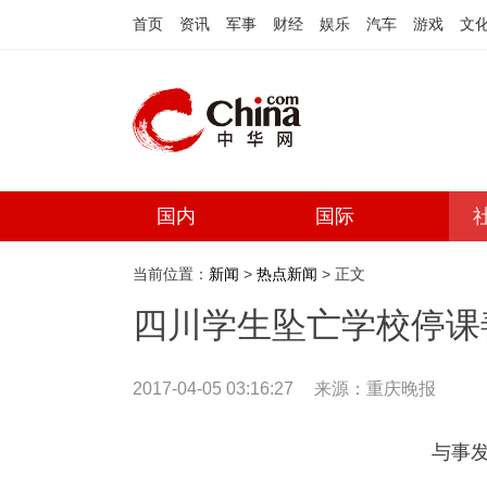
首页
资讯
军事
财经
娱乐
汽车
游戏
文
国内
国际
当前位置：
新闻
>
热点新闻
> 正文
四川学生坠亡学校停课
2017-04-05 03:16:27
来源：
重庆晚报
与事发寝