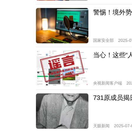
警惕！境外势
国家安全部
2025-0
当心！这些“
央视新闻客户端
20
731原成员
天眼新闻
2025-07-