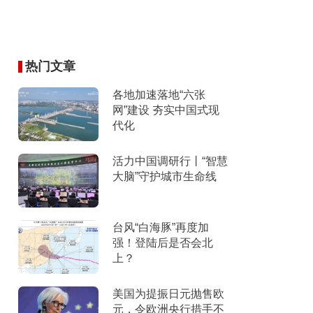
热门文章
各地加速落地“六张
网”建设 夯实中国式现
代化
活力中国调研行丨“智慧
大脑”守护城市生命线
台风“白海豚”再度加
强！登陆后是否会北
上？
美国为提振日元抛售欧
元，令欧洲央行措手不