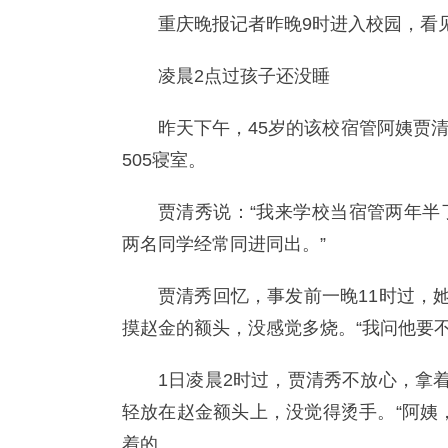
重庆晚报记者昨晚9时进入校园，看
凌晨2点过孩子还没睡
昨天下午，45岁的该校宿管阿姨贾
505寝室。
贾清秀说：“我来学校当宿管两年半
两名同学经常同进同出。”
贾清秀回忆，事发前一晚11时过，
摸赵金的额头，没感觉多烧。“我问他要
1日凌晨2时过，贾清秀不放心，拿
轻放在赵金额头上，没觉得烫手。“阿姨
着的。