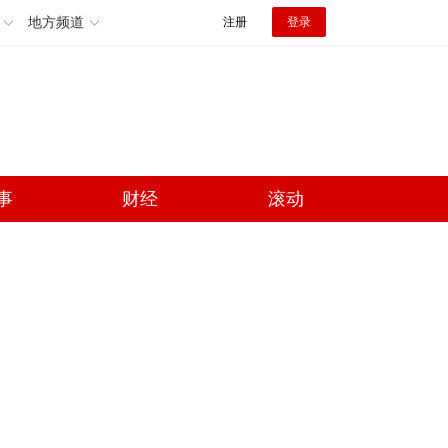
地方频道
注册
登录
事
财经
滚动