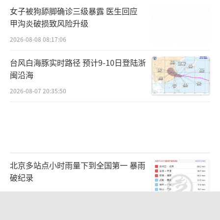
女子被狗舔脚确诊三级暴露 医生回应
甲沟炎破损致风险升级
2026-08-08 08:17:06
台风白海豚实时路径 预计9-10日登陆浙
闽沿海
2026-08-07 20:35:50
北京多站点小时雨量下到全国第一 暴雨
破纪录
2026-08-07 23:51:40
浙江预警：风暴潮叠加巨浪 沿海多地紧