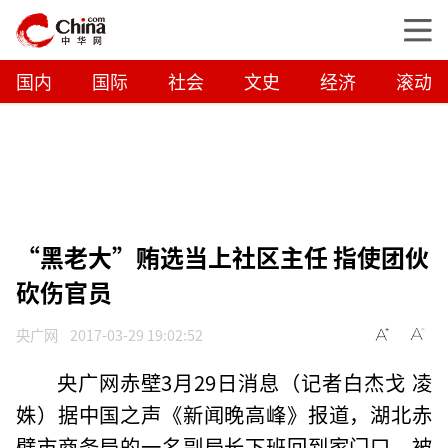
国内
国际
社会
文史
经济
滚动
“黑老大”贿选当上社区主任 指使团伙
砍伤官员
央广网
2017-03-29 19:02:52
央广网赤壁3月29日消息（记者白杰戈 凌
姝）据中国之声《新闻晚高峰》报道，湖北赤
壁市商务局的一名副局长下班回到家门口，被