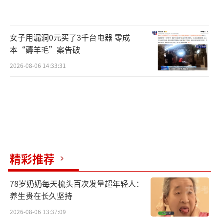
女子用漏洞0元买了3千台电器 零成
本“薅羊毛”案告破
2026-08-06 14:33:31
精彩推荐
78岁奶奶每天梳头百次发量超年轻人：
养生贵在长久坚持
2026-08-06 13:37:09