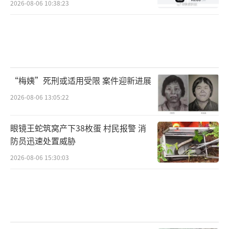
2026-08-06 10:38:23
“梅姨”死刑或适用受限 案件迎新进展
2026-08-06 13:05:22
眼镜王蛇筑窝产下38枚蛋 村民报警 消
防员迅速处置威胁
2026-08-06 15:30:03