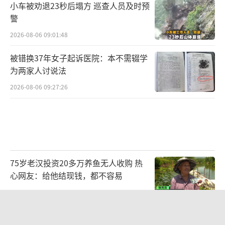
小车被劝退23秒后塌方 巡查人员及时预
警
2026-08-06 09:01:48
被错换37年女子起诉医院：本不需辍学
为两家人讨说法
2026-08-06 09:27:26
75岁老汉投资20多万养鱼无人收购 热
心网友：给他结现钱，都不容易
2026-08-06 16:44:32
广州一烤肉店辣椒面里发现活蠼螋 顾客