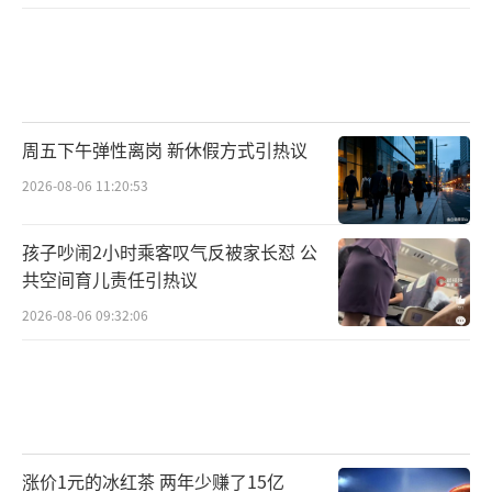
周五下午弹性离岗 新休假方式引热议
2026-08-06 11:20:53
孩子吵闹2小时乘客叹气反被家长怼 公
共空间育儿责任引热议
2026-08-06 09:32:06
涨价1元的冰红茶 两年少赚了15亿