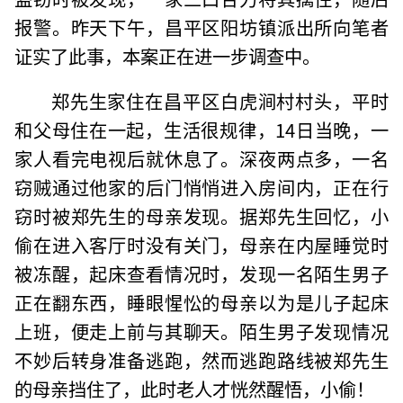
报警。昨天下午，昌平区阳坊镇派出所向笔者
证实了此事，本案正在进一步调查中。
郑先生家住在昌平区白虎涧村村头，平时
和父母住在一起，生活很规律，14日当晚，一
家人看完电视后就休息了。深夜两点多，一名
窃贼通过他家的后门悄悄进入房间内，正在行
窃时被郑先生的母亲发现。据郑先生回忆，小
偷在进入客厅时没有关门，母亲在内屋睡觉时
被冻醒，起床查看情况时，发现一名陌生男子
正在翻东西，睡眼惺忪的母亲以为是儿子起床
上班，便走上前与其聊天。陌生男子发现情况
不妙后转身准备逃跑，然而逃跑路线被郑先生
的母亲挡住了，此时老人才恍然醒悟，小偷！