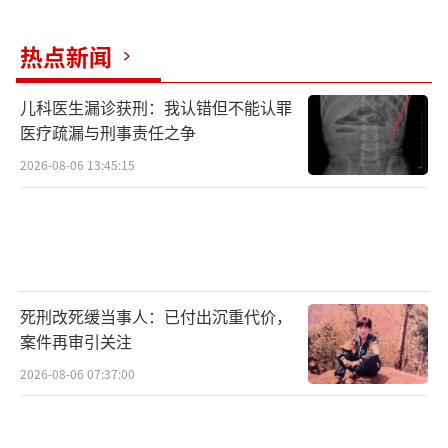
热点新闻
儿科医生漏诊获刑：我认错但不能认罪
医疗疏漏与刑事责任之争
2026-08-06 13:45:15
死刑改死缓当事人：已付出沉重代价，
案件再审引关注
2026-08-06 07:37:00