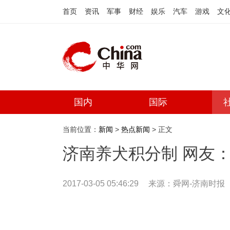
首页
资讯
军事
财经
娱乐
汽车
游戏
文
国内
国际
当前位置：
新闻
>
热点新闻
> 正文
济南养犬积分制 网友
2017-03-05 05:46:29
来源：
舜网-济南时报