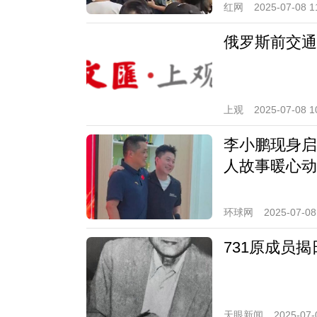
红网
2025-07-08 1
俄罗斯前交通
上观
2025-07-08 1
李小鹏现身启
人故事暖心动
环球网
2025-07-08
731原成员
天眼新闻
2025-07-