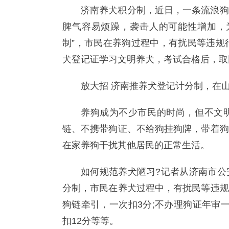
济南养犬积分制，近日，一条流浪狗
脾气容易烦躁，袭击人的可能性增加，
制”，市民在养狗过程中，有扰民等违规
犬登记证学习文明养犬，考试合格后，取
放大招 济南推养犬登记计分制，在
养狗成为不少市民的时尚，但不文
链、不携带狗证、不给狗挂狗牌，带着狗
在家养狗干扰其他居民的正常生活。
如何规范养犬陋习?记者从济南市公
分制，市民在养犬过程中，有扰民等违规
狗链牵引，一次扣3分;不办理狗证年审一
扣12分等等。