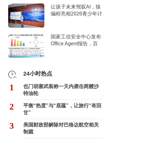
让孩子未来驾驭AI，猿
编程亮相2026青少年计
算机教育年度研讨会
国家工信安全中心发布
Office Agent报告，百
度文库综合排名第一
24小时热点
1
也门胡塞武装称一天内袭击两艘沙
特油轮
2
平衡“热度”与“底蕴”，让旅行“有回
甘”
3
美国财政部解除对巴格达航空相关
制裁