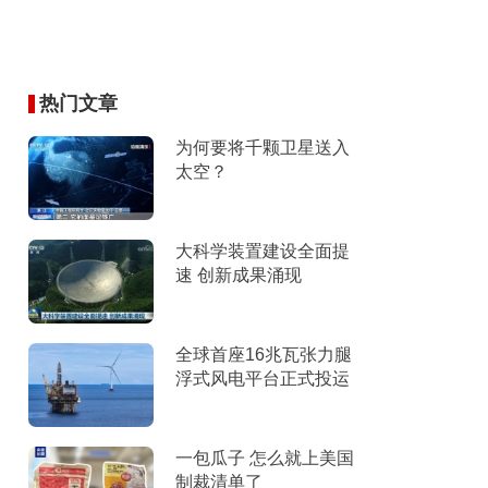
热门文章
为何要将千颗卫星送入
太空？
大科学装置建设全面提
速 创新成果涌现
全球首座16兆瓦张力腿
浮式风电平台正式投运
一包瓜子 怎么就上美国
制裁清单了