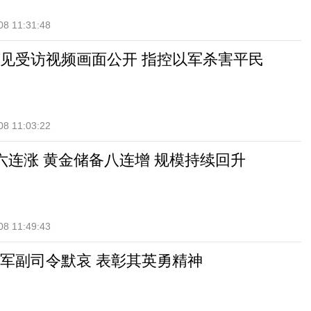
08 11:31:48
见受访视频画面公开 指控以军杀害平民
08 11:03:22
六连涨 黄金储备八连增 规模持续回升
08 11:49:43
军副司令默哀 表彰其英勇精神