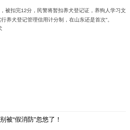
分，被扣完12分，民警将暂扣养犬登记证，养狗人学习文
实行养犬登记管理信用计分制，在山东还是首次”。
犬
别被“假消防”忽悠了！