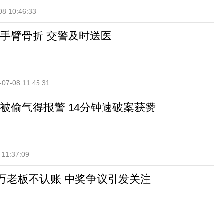
08 10:46:33
手臂骨折 交警及时送医
-07-08 11:45:31
被偷气得报警 14分钟速破案获赞
 11:37:09
0万老板不认账 中奖争议引发关注