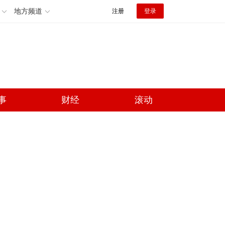
地方频道
注册
登录
事
财经
滚动