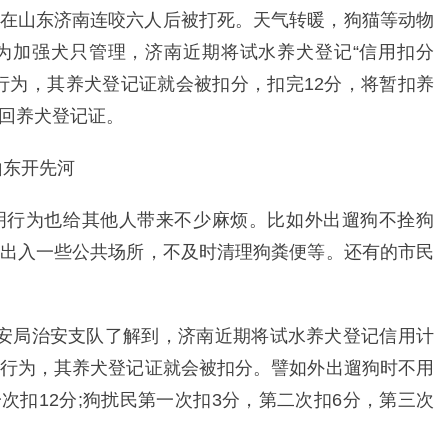
在山东济南连咬六人后被打死。天气转暖，狗猫等动物
为加强犬只管理，济南近期将试水养犬登记“信用扣分
行为，其养犬登记证就会被扣分，扣完12分，将暂扣养
回养犬登记证。
山东开先河
明行为也给其他人带来不少麻烦。比如外出遛狗不拴狗
出入一些公共场所，不及时清理狗粪便等。还有的市民
安局治安支队了解到，济南近期将试水养犬登记信用计
行为，其养犬登记证就会被扣分。譬如外出遛狗时不用
次扣12分;狗扰民第一次扣3分，第二次扣6分，第三次