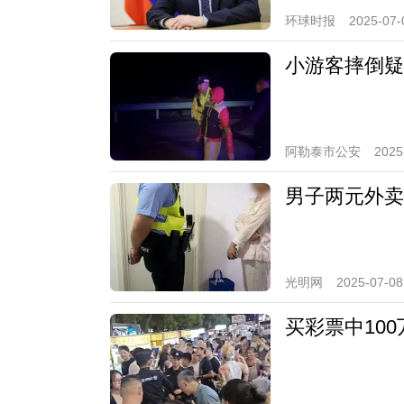
环球时报
2025-07-
小游客摔倒疑
阿勒泰市公安
2025
男子两元外卖
光明网
2025-07-08
买彩票中10