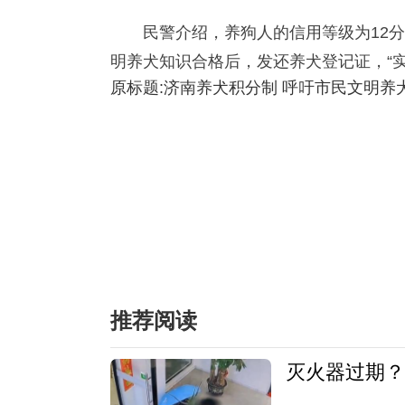
民警介绍，养狗人的信用等级为12
明养犬知识合格后，发还养犬登记证，“
原标题:济南养犬积分制 呼吁市民文明养
推荐阅读
灭火器过期？