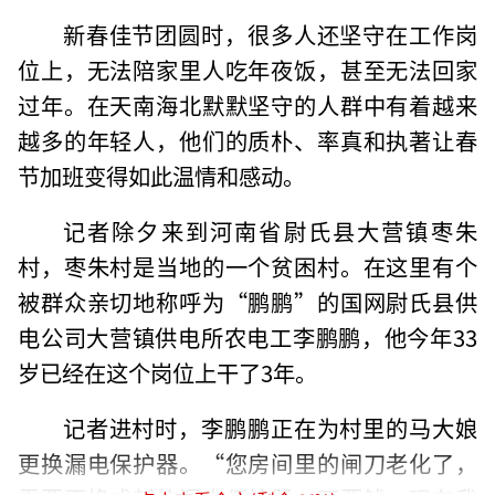
新春佳节团圆时，很多人还坚守在工作岗
位上，无法陪家里人吃年夜饭，甚至无法回家
过年。在天南海北默默坚守的人群中有着越来
越多的年轻人，他们的质朴、率真和执著让春
节加班变得如此温情和感动。
记者除夕来到河南省尉氏县大营镇枣朱
村，枣朱村是当地的一个贫困村。在这里有个
被群众亲切地称呼为“鹏鹏”的国网尉氏县供
电公司大营镇供电所农电工李鹏鹏，他今年33
岁已经在这个岗位上干了3年。
记者进村时，李鹏鹏正在为村里的马大娘
更换漏电保护器。“您房间里的闸刀老化了，