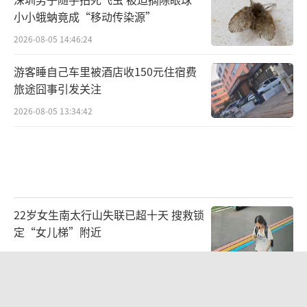
小小蛾蚋竟成“移动传染源”
2026-08-05 14:46:24
游客睡自己车里被酒店收150元住宿费
旅途囧事引发关注
2026-08-05 13:34:42
22岁女生南太行山失联已超十天 搜救锁
定“女儿梯”附近
2026-08-06 07:48:10
川师大称给“床头放菜刀女孩”帮助 主
动提供支持与关怀