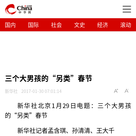
国内
国际
社会
文史
经济
滚动
三个大男孩的“另类”春节
新华社
2017-01-30 07:01:14
新华社北京1月29日电题：三个大男孩
的“另类”春节
新华社记者孟含琪、孙清清、王大千