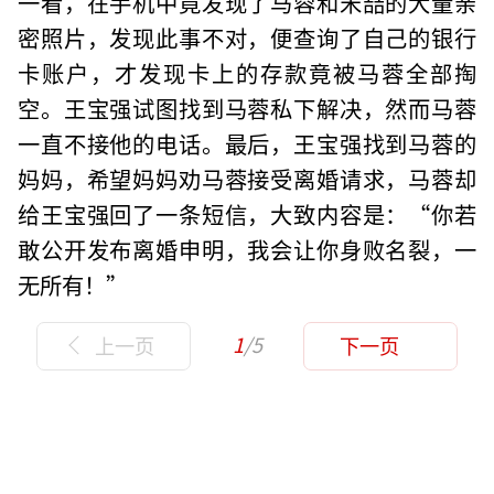
一看，在手机中竟发现了马蓉和宋喆的大量亲
密照片，发现此事不对，便查询了自己的银行
卡账户，才发现卡上的存款竟被马蓉全部掏
空。王宝强试图找到马蓉私下解决，然而马蓉
一直不接他的电话。最后，王宝强找到马蓉的
妈妈，希望妈妈劝马蓉接受离婚请求，马蓉却
给王宝强回了一条短信，大致内容是：“你若
敢公开发布离婚申明，我会让你身败名裂，一
无所有！”
1
/5
上一页
下一页