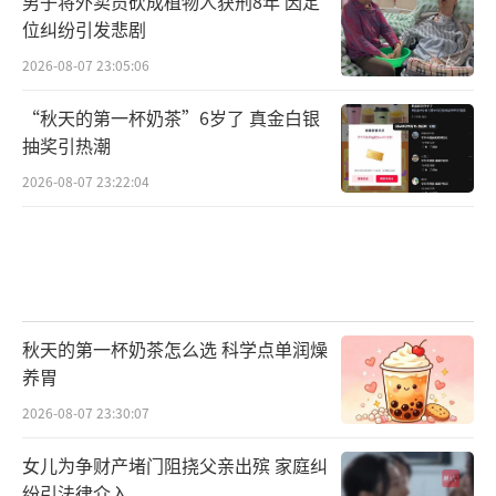
男子将外卖员砍成植物人获刑8年 因定
位纠纷引发悲剧
2026-08-07 23:05:06
“秋天的第一杯奶茶”6岁了 真金白银
抽奖引热潮
2026-08-07 23:22:04
秋天的第一杯奶茶怎么选 科学点单润燥
养胃
2026-08-07 23:30:07
女儿为争财产堵门阻挠父亲出殡 家庭纠
纷引法律介入