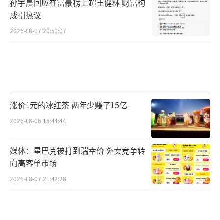
孙宇晨回应在富豪榜上超王健林 财富构
成引热议
2026-08-07 20:50:07
涨价1元的冰红茶 两年少赚了15亿
2026-08-06 15:44:44
媒体：星巴克被打到瑞幸价 外卖竞争转
向高客单市场
2026-08-07 21:42:28