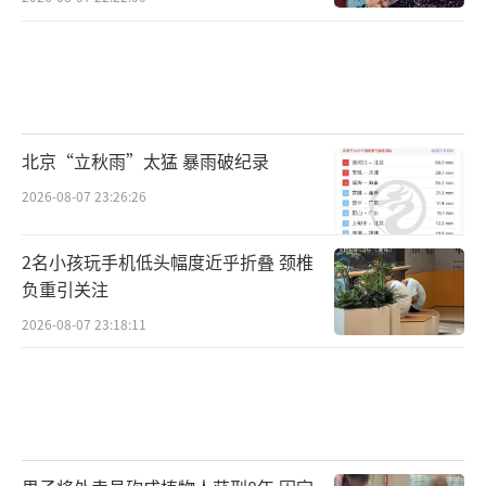
北京“立秋雨”太猛 暴雨破纪录
2026-08-07 23:26:26
2名小孩玩手机低头幅度近乎折叠 颈椎
负重引关注
2026-08-07 23:18:11