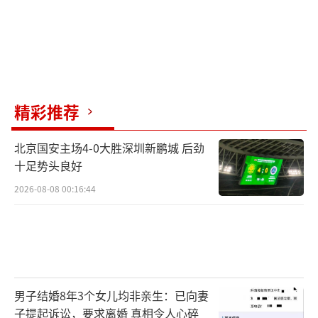
精彩推荐
北京国安主场4-0大胜深圳新鹏城 后劲
十足势头良好
2026-08-08 00:16:44
男子结婚8年3个女儿均非亲生：已向妻
子提起诉讼，要求离婚 真相令人心碎