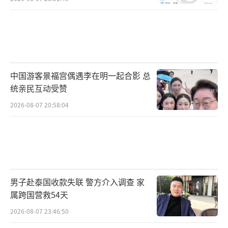
中国游客景福宫偶遇李在明一起合影 总
统亲民互动受赞
2026-08-07 20:58:04
男子赴泰国收款失联 警方介入调查 家
属跨国营救54天
2026-08-07 23:46:50