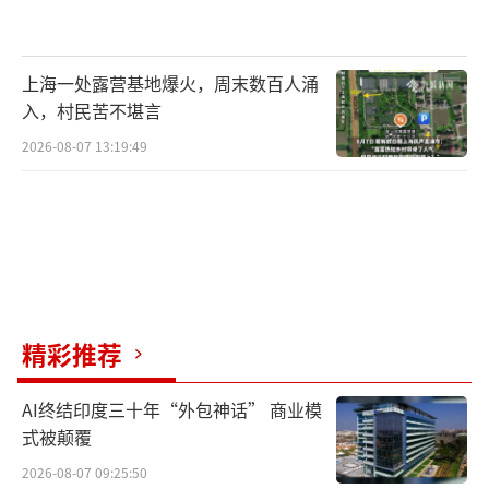
上海一处露营基地爆火，周末数百人涌
入，村民苦不堪言
2026-08-07 13:19:49
精彩推荐
AI终结印度三十年“外包神话” 商业模
式被颠覆
2026-08-07 09:25:50