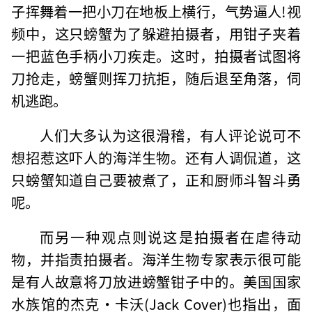
子挥舞着一把小刀在地板上横行，气势逼人!视
频中，这只螃蟹为了躲避拍摄者，用钳子夹着
一把蓝色手柄小刀疾走。这时，拍摄者试图将
刀抢走，螃蟹则挥刀抗拒，随后退至角落，伺
机逃跑。
人们大多认为这很滑稽，有人评论说可不
想招惹这吓人的海洋生物。还有人调侃道，这
只螃蟹知道自己要被煮了，正和厨师斗智斗勇
呢。
而另一种观点则说这是拍摄者在虐待动
物，并指责拍摄者。海洋生物专家表示很可能
是有人故意将刀放进螃蟹钳子中的。美国国家
水族馆的杰克•卡沃(Jack Cover)也指出，面