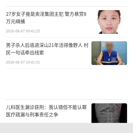
27岁女子竟是卖淫集团主犯 警方悬赏8
万元缉捕
2026-08-07 09:41:25
男子杀人后逃进深山21年活得像野人 村
民一句话牵出线索
2026-08-07 10:41:31
儿科医生漏诊获刑：我认错但不能认罪
医疗疏漏与刑事责任之争
2026-08-06 13:45:15