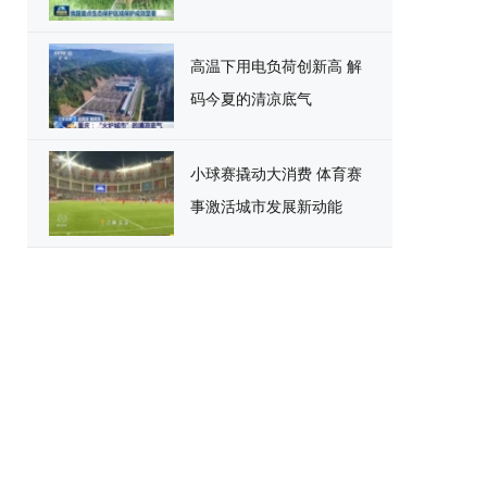
高温下用电负荷创新高 解
码今夏的清凉底气
小球赛撬动大消费 体育赛
事激活城市发展新动能