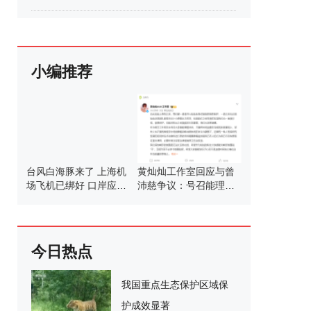
小编推荐
台风白海豚来了 上海机
黄灿灿工作室回应与曾
场飞机已绑好 口岸应急
沛慈争议：号召能理智
调整应对
发言
今日热点
我国重点生态保护区域保
护成效显著