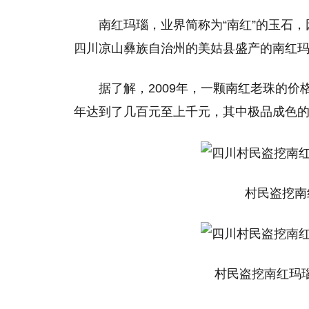
南红玛瑙，业界简称为“南红”的玉石
四川凉山彝族自治州的美姑县盛产的南红玛
据了解，2009年，一颗南红老珠的价格
年达到了几百元至上千元，其中极品成色
村民盗挖南
村民盗挖南红玛瑙