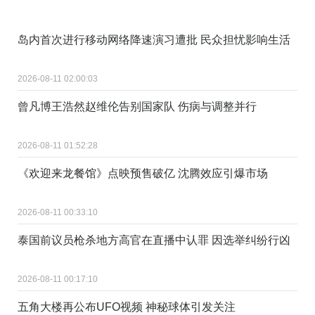
岛内首次进行移动网络降速演习遭批 民众担忧影响生活
2026-08-11 02:00:03
曾凡博王浩然赵维伦告别国家队 伤病与调整并行
2026-08-11 01:52:28
《欢迎来龙餐馆》点映预售破亿 沈腾效应引爆市场
2026-08-11 00:33:10
泰国前议员枪杀地方高官在直播中认罪 因选举纠纷行凶
2026-08-11 00:17:10
五角大楼再公布UFO视频 神秘球体引发关注