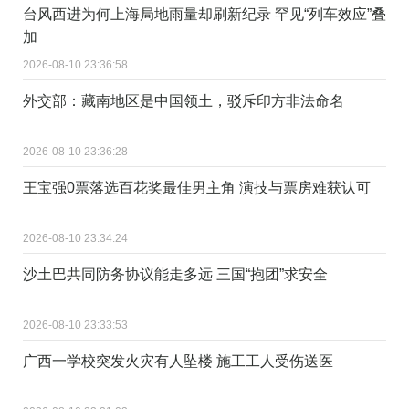
台风西进为何上海局地雨量却刷新纪录 罕见“列车效应”叠
加
2026-08-10 23:36:58
外交部：藏南地区是中国领土，驳斥印方非法命名
2026-08-10 23:36:28
王宝强0票落选百花奖最佳男主角 演技与票房难获认可
2026-08-10 23:34:24
沙土巴共同防务协议能走多远 三国“抱团”求安全
2026-08-10 23:33:53
广西一学校突发火灾有人坠楼 施工工人受伤送医