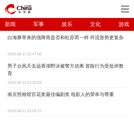
新闻
军事
娱乐
文化
游戏
白海豚带来的强降雨是否和杜苏芮一样 环流形势更复杂
2026-08-11 02:47:06
男子台风天去远香湖野泳被警方劝离 冒险行为受批评教
育
2026-08-11 02:35:03
南京照相馆百花奖最佳编剧奖 电影人的荣幸与尊重
2026-08-11 02:04:37