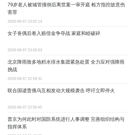
79岁老人被城管撞倒后离世案一审开庭 检方指控故意伤
害罪
2026-08-07 23:02:14
女子丧偶后卷入赔偿金争夺战 家庭和睦破碎
2026-08-07 23:00:03
北京降雨致多地积水排水集团紧急处置 全力应对强降雨
挑战
2026-08-07 22:59:31
联合国谴责俄乌互相发动大规模袭击 呼吁立即停火
2026-08-07 22:56:45
普京为何此时对国防系统进行人事调整 完善组织结构与
指挥体系