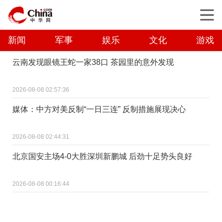
新闻
军事
娱乐
文化
游戏
云南发现眼镜王蛇一家38口 茶园里的意外发现
2026-08-08 02:57:36
媒体：中方对美反制“一日三连” 反制措施展现决心
2026-08-08 02:44:31
北京国安主场4-0大胜深圳新鹏城 后劲十足势头良好
2026-08-08 00:16:44