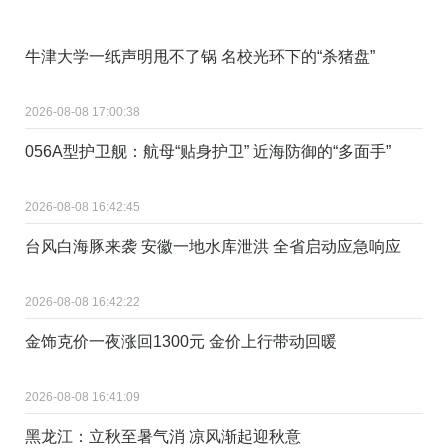
牛津大学一纸声明甩不了锅 名校光环下的“杀猪盘”
2026-08-08 17:00:38
056A型护卫舰：航母“贴身护卫” 近海防御的“多面手”
2026-08-08 16:42:45
台风白海豚来袭 安徽一地水库泄洪 全省启动应急响应
2026-08-08 16:42:22
金饰克价一夜涨回1300元 金价上行带动回暖
2026-08-08 16:41:09
黑龙江：立秋至暑气消 凉风渐起迎秋意