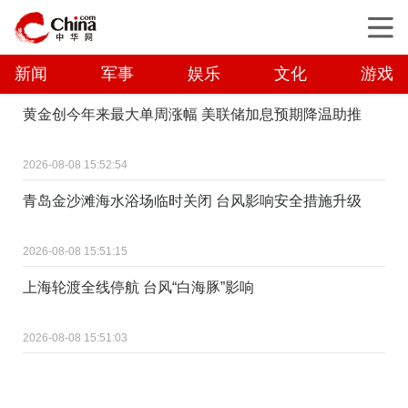
新闻
军事
娱乐
文化
游戏
黄金创今年来最大单周涨幅 美联储加息预期降温助推
2026-08-08 15:52:54
青岛金沙滩海水浴场临时关闭 台风影响安全措施升级
2026-08-08 15:51:15
上海轮渡全线停航 台风“白海豚”影响
2026-08-08 15:51:03