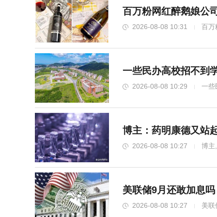
百万粉网红醉鹅娘公司
2026-08-08 10:31
百万
一些民办高校招不到学
2026-08-08 10:29
一些
博主：药明康德又站起
2026-08-08 10:27
博主
世界斯诺克巡回赛中国公开赛开幕 太原滨河
美联储9月还敢加息吗
2026-08-08 10:27
美联