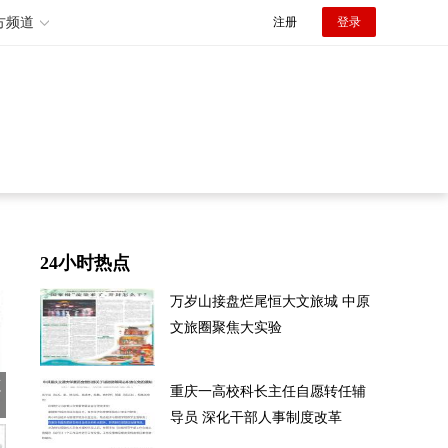
方频道
注册
登录
24小时热点
万岁山接盘烂尾恒大文旅城 中原
文旅圈聚焦大实验
源
重庆一高校科长主任自愿转任辅
导员 深化干部人事制度改革