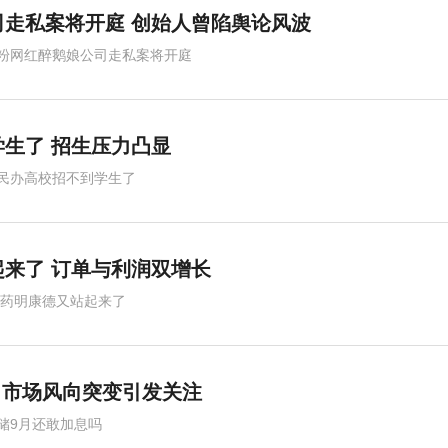
走私案将开庭 创始人曾陷舆论风波
粉网红醉鹅娘公司走私案将开庭
生了 招生压力凸显
民办高校招不到学生了
来了 订单与利润双增长
,药明康德又站起来了
体育中心闪耀启幕
 市场风向突变引发关注
储9月还敢加息吗