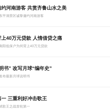
约河南游客 共赏齐鲁山水之美
东平湖景区诚挚邀约河南游客
上40万元贷款 人情借贷之痛
南阳低保户为何背上40万元贷款
书” 改写月球“编年史”
发布最新月球说明书
一 三重利好冲击歌王
斌歌王之战首轮第一