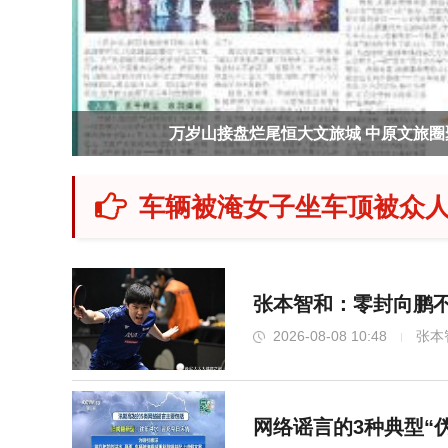
万岁山接盘烂尾恒大文旅城 中原文旅圈
车辆被淹女子坐车顶被众人
张本智和：零封向鹏不
2026-08-08 10:48
张本
网络谣言的3种典型“