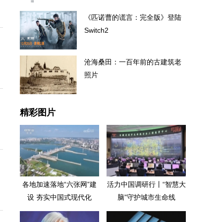
《匹诺曹的谎言：完全版》登陆
Switch2
沧海桑田：一百年前的古建筑老
照片
精彩图片
各地加速落地“六张网”建
活力中国调研行丨“智慧大
设 夯实中国式现代化
脑”守护城市生命线