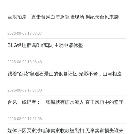
巨浪拍岸！直击台风白海豚登陆现场 创纪录台风来袭
2026-08-09 18:07:07
BLG经理辟谣Bin离队 主动申请休整
2026-08-09 18:06:48
跟着“百花”邂逅石景山的银幕记忆 光影不老，山河相逢
2026-08-09 17:57:00
台风一线记者：一张嘴就有雨水灌入 直击风雨中的坚守
2026-08-09 17:51:08
媒体评因买家涉电诈卖家收款被划扣 无辜卖家损失谁来