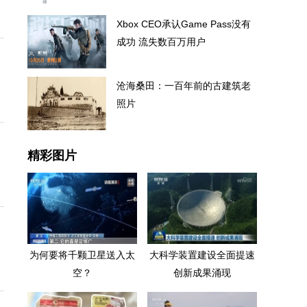
Xbox CEO承认Game Pass没有
成功 流失数百万用户
沧海桑田：一百年前的古建筑老
照片
精彩图片
为何要将千颗卫星送入太
大科学装置建设全面提速
空？
创新成果涌现