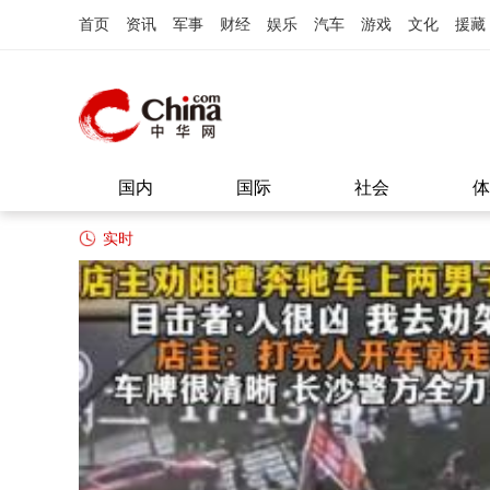
首页
资讯
军事
财经
娱乐
汽车
游戏
文化
援藏
国内
国际
社会
体
实时