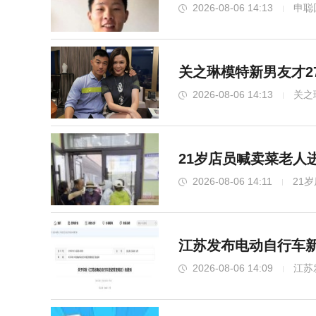
2026-08-06 14:13
申聪
关之琳模特新男友才27
2026-08-06 14:13
关之
21岁店员喊卖菜老人
2026-08-06 14:11
21
江苏发布电动自行车新
2026-08-06 14:09
江苏