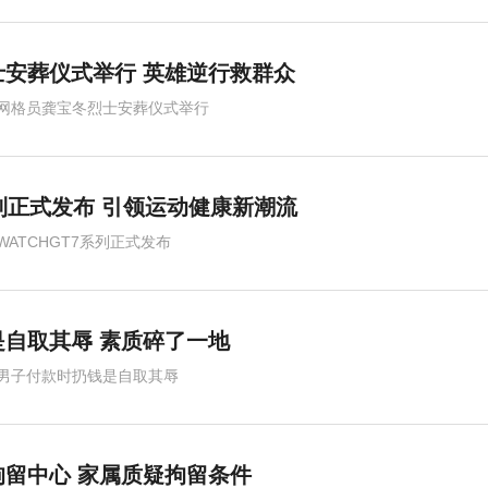
安葬仪式举行 英雄逆行救群众
网格员龚宝冬烈士安葬仪式举行
7系列正式发布 引领运动健康新潮流
WATCHGT7系列正式发布
自取其辱 素质碎了一地
男子付款时扔钱是自取其辱
留中心 家属质疑拘留条件