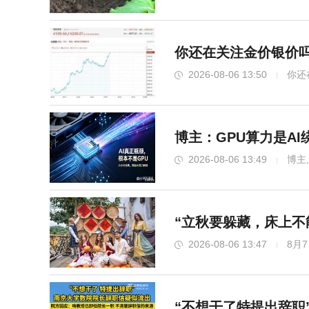
你还在关注金价银价吗
2026-08-06 13:50
你还
博主：GPU算力是A
2026-08-06 13:49
博主
“立秋要躲藏，床上不
2026-08-06 13:47
8月
“不想干了特提出辞职