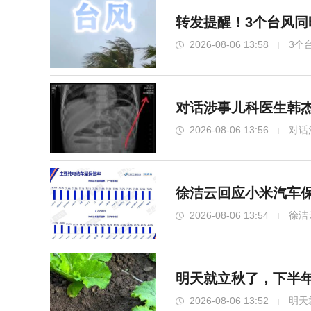
转发提醒！3个台风同
2026-08-06 13:58
3个
对话涉事儿科医生韩杰
2026-08-06 13:56
对话
徐洁云回应小米汽车保
2026-08-06 13:54
徐洁
明天就立秋了，下半
2026-08-06 13:52
明天