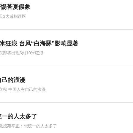
警惕苦夏假象
天3大减脂误区
米狂浪 台风“白海豚”影响显著
东部将出现6到10米狂浪
自己的浪漫
立秋 中国人有自己的浪漫
统一的人太多了
教授苑举正：想统一的人太多了