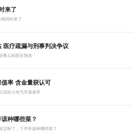
时来了
台风同时来了
 医疗疏漏与刑事判决争议
涉事儿科医生韩杰
值率 含金量获认可
云回应小米汽车保值率
年该种哪些菜？
就立秋了，下半年该种哪些菜？