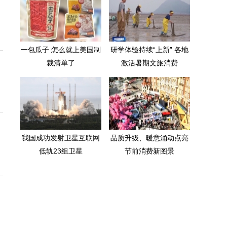
一包瓜子 怎么就上美国制
研学体验持续“上新” 各地
裁清单了
激活暑期文旅消费
我国成功发射卫星互联网
品质升级、暖意涌动点亮
低轨23组卫星
节前消费新图景