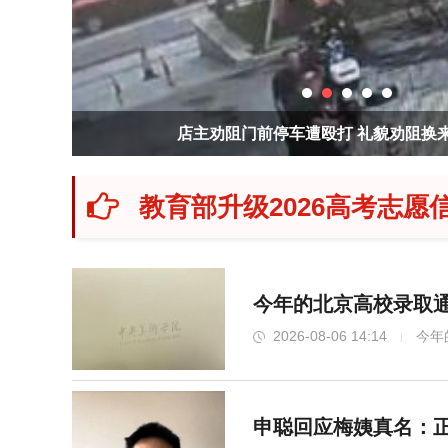
店主劝阻门前停车遭殴打 礼貌劝阻换
教育部升级2026高考志愿
今年的北京高校录取
2026-08-06 14:14
今年
申聪回应梅姨真名：