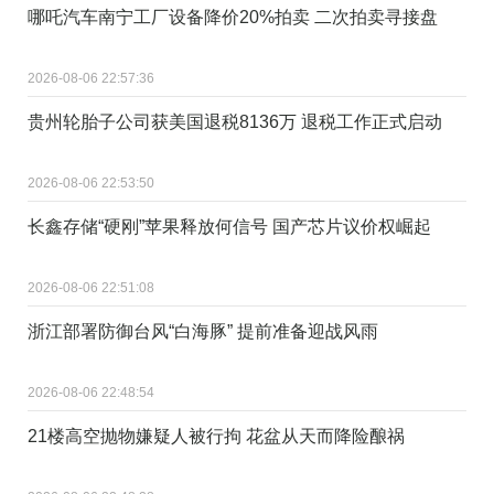
哪吒汽车南宁工厂设备降价20%拍卖 二次拍卖寻接盘
2026-08-06 22:57:36
贵州轮胎子公司获美国退税8136万 退税工作正式启动
2026-08-06 22:53:50
长鑫存储“硬刚”苹果释放何信号 国产芯片议价权崛起
2026-08-06 22:51:08
浙江部署防御台风“白海豚” 提前准备迎战风雨
2026-08-06 22:48:54
21楼高空抛物嫌疑人被行拘 花盆从天而降险酿祸