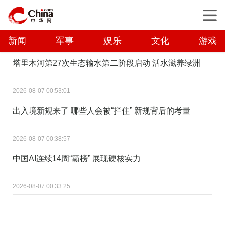
新闻
军事
娱乐
文化
游戏
塔里木河第27次生态输水第二阶段启动 活水滋养绿洲
2026-08-07 00:53:01
出入境新规来了 哪些人会被“拦住” 新规背后的考量
2026-08-07 00:38:57
中国AI连续14周“霸榜” 展现硬核实力
2026-08-07 00:33:25