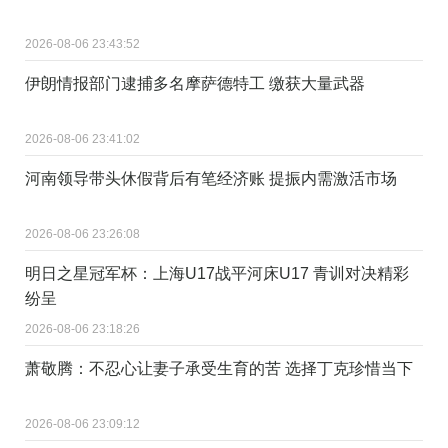
2026-08-06 23:43:52
伊朗情报部门逮捕多名摩萨德特工 缴获大量武器
2026-08-06 23:41:02
河南领导带头休假背后有笔经济账 提振内需激活市场
2026-08-06 23:26:08
明日之星冠军杯：上海U17战平河床U17 青训对决精彩
纷呈
2026-08-06 23:18:26
萧敬腾：不忍心让妻子承受生育的苦 选择丁克珍惜当下
2026-08-06 23:09:12