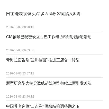
网红“老表”游泳失踪 多方搜救 家庭陷入困境
2026-08-07 00:28:16
CIA被曝已秘密设立古巴工作组 加强情报渗透活动
2026-08-07 00:03:51
青海拉面告别“兰州拉面” 推进三店合一转型
2026-08-06 23:57:12
新型研究型大学分数线超过985 持续上新引发关注
2026-08-06 23:46:12
中国养老床位“三连降” 供给结构调整期来临