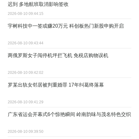
迟到 多地航班取消影响签收
2026-08-10 09:44:15
宇树科技中一签或赚20万元 科创板热门新股申购开启
2026-08-10 09:43:44
两俄罗斯女子闯停机坪拦飞机 免税店购物误机
2026-08-10 09:42:02
罗某出轨女邻居被判重婚罪 17年纠葛终落幕
2026-08-10 09:41:29
广东省运会开幕式6个惊艳瞬间 岭南韵味与茂名特色交织
2026-08-10 09:39:50