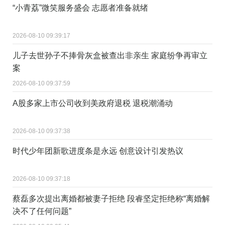
“小青荔”微笑服务盛会 志愿者准备就绪
2026-08-10 09:39:17
儿子去世孙子不捧骨灰盒被查出非亲生 家庭纷争再审立
案
2026-08-10 09:37:59
A股多家上市公司收到美政府退税 退税潮涌动
2026-08-10 09:37:38
时代少年团新歌进度条是永远 创意设计引发热议
2026-08-10 09:37:18
蔡磊多次提出离婚都被妻子拒绝 段睿坚定拒绝称“离婚解
决不了任何问题”