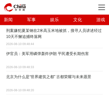
新闻
军事
娱乐
文化
游戏
刑案嫌犯夏某钢在2米高玉米地被抓，搜寻人员讲述经过
10天不懈追捕终落网
2026-08-10 09:48:44
伊官员：美军用磷弹轰炸伊朗 平民遭受长期伤害
2026-08-10 09:48:33
北京为什么是“世界建筑之都” 古都荣耀与未来愿景
2026-08-10 09:48:20