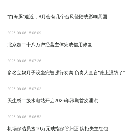
“白海豚”迫近，8月会有几个台风登陆或影响我国
2026-08-06 15:08:09
北京超二十八万户经营主体完成信用修复
2026-08-06 15:07:26
多名宝妈月子没坐完被强行劝离 负责人直言“账上没钱了”
2026-08-06 15:07:02
天生桥二级水电站开启2026年汛期首次泄洪
2026-08-06 15:06:52
机场保洁员捡10万元戒指保管归还 婉拒失主红包