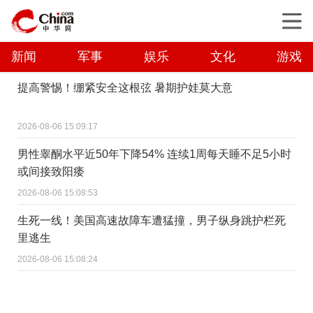
新闻
军事
娱乐
文化
游戏
提高警惕！绷紧安全这根弦 暑期护娃莫大意
2026-08-06 15:09:17
男性睾酮水平近50年下降54% 连续1周每天睡不足5小时
或间接致阳痿
2026-08-06 15:08:53
生死一线！美国高速故障车遭猛撞，男子纵身跳护栏死
里逃生
2026-08-06 15:08:24