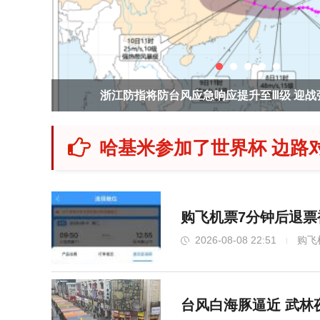
“白海豚”
9月手机厂商扎堆发布新品
哈基米参加了世界杯 边路
购飞机票7分钟后退票被
2026-08-08 22:51
购飞
台风白海豚逼近 武林