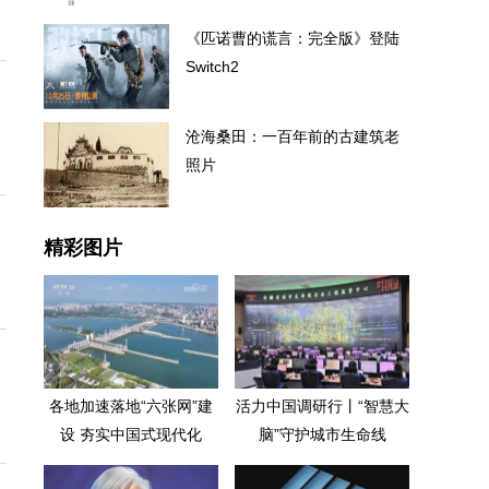
《匹诺曹的谎言：完全版》登陆
Switch2
沧海桑田：一百年前的古建筑老
照片
精彩图片
各地加速落地“六张网”建
活力中国调研行丨“智慧大
设 夯实中国式现代化
脑”守护城市生命线