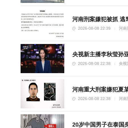
河南刑案嫌犯被抓 逃
2026-08-08 22:39
河南
央视新主播李秋莹孙亚
2026-08-08 22:38
央视
河南重大刑案嫌犯夏某
2026-08-08 22:38
河南
20岁中国男子在泰国