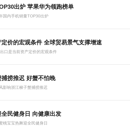
OP30出炉 苹果华为领跑榜单
年国内手机销量TOP30出炉
定价的宏观条件 全球贸易景气支撑增速
,出口是当前资产定价的宏观条件
捕捞推迟 好蟹不怕晚
风影响浙江梭子蟹捕捞推迟
迎全民健身日 向健康出发
蜜桃宝宝热舞迎全民健身日