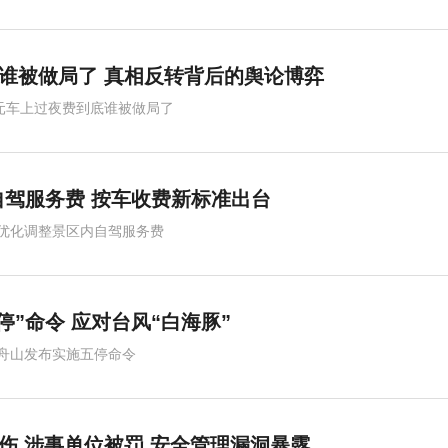
底谁被做局了 真相反转背后的舆论博弈
0元车上过夜费到底谁被做局了
驾服务费 按车收费新标准出台
优化调整景区内自驾服务费
停”命令 应对台风“白海豚”
舟山发布实施五停命令
2伤 涉事单位被罚 安全管理漏洞暴露