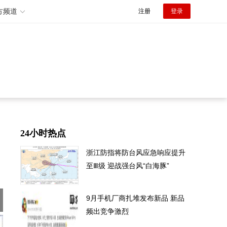
方频道
注册
登录
24小时热点
浙江防指将防台风应急响应提升
至Ⅲ级 迎战强台风“白海豚”
9月手机厂商扎堆发布新品 新品
频出竞争激烈