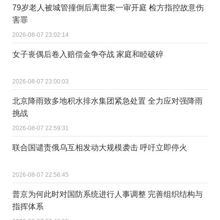
79岁老人被城管撞倒后离世案一审开庭 检方指控故意伤
害罪
2026-08-07 23:02:14
女子丧偶后卷入赔偿金争夺战 家庭和睦破碎
2026-08-07 23:00:03
北京降雨致多地积水排水集团紧急处置 全力应对强降雨
挑战
2026-08-07 22:59:31
联合国谴责俄乌互相发动大规模袭击 呼吁立即停火
2026-08-07 22:56:45
普京为何此时对国防系统进行人事调整 完善组织结构与
指挥体系