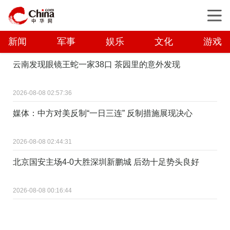
新闻
军事
娱乐
文化
游戏
云南发现眼镜王蛇一家38口 茶园里的意外发现
2026-08-08 02:57:36
媒体：中方对美反制“一日三连” 反制措施展现决心
2026-08-08 02:44:31
北京国安主场4-0大胜深圳新鹏城 后劲十足势头良好
2026-08-08 00:16:44