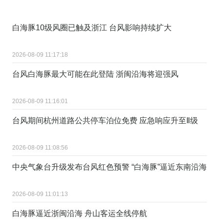
白海豚10级风圈已触及浙江 台风影响持续扩大
2026-08-09 11:17:18
台风白海豚最大可能在此登陆 浙闽沿海将迎强风
2026-08-09 11:16:01
台风期间杭州道路公共停车泊位免费 应急响应升至Ⅱ级
2026-08-09 11:08:56
中央气象台升级发布台风红色预警 “白海豚”逼近东南沿海
2026-08-09 11:01:13
白海豚逼近浙闽沿海 舟山客运全线停航