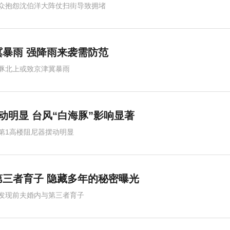
众抱怨沈伯洋大阵仗扫街导致拥堵
暴雨 强降雨来袭需防范
豚北上或致京津冀暴雨
动明显 台风“白海豚”影响显著
第1高楼阻尼器摆动明显
三者育子 隐藏多年的秘密曝光
发现前夫婚内与第三者育子