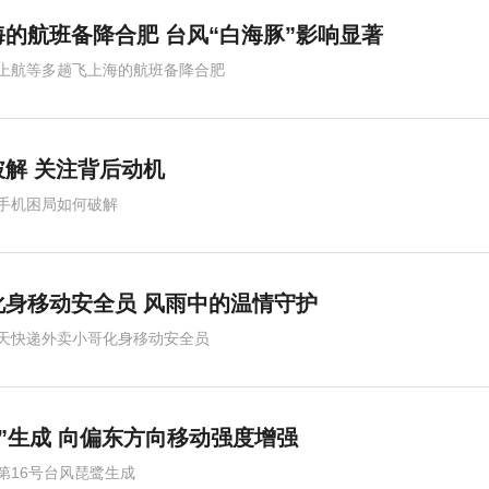
的航班备降合肥 台风“白海豚”影响显著
上航等多趟飞上海的航班备降合肥
破解 关注背后动机
手机困局如何破解
身移动安全员 风雨中的温情守护
天快递外卖小哥化身移动安全员
鹭”生成 向偏东方向移动强度增强
第16号台风琵鹭生成