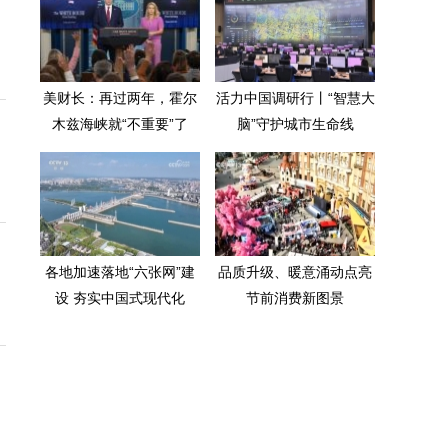
美财长：再过两年，霍尔
活力中国调研行丨“智慧大
木兹海峡就“不重要”了
脑”守护城市生命线
各地加速落地“六张网”建
品质升级、暖意涌动点亮
设 夯实中国式现代化
节前消费新图景