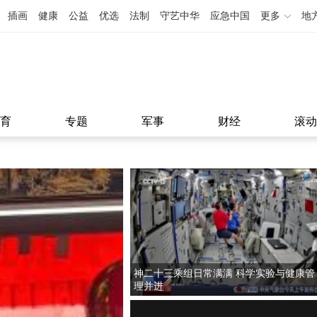
插画
健康
公益
优选
法制
守艺中华
应急中国
更多
地
育
专题
军事
财经
滚动
神二十三乘组日常满满 科学实验与健康管
理并进