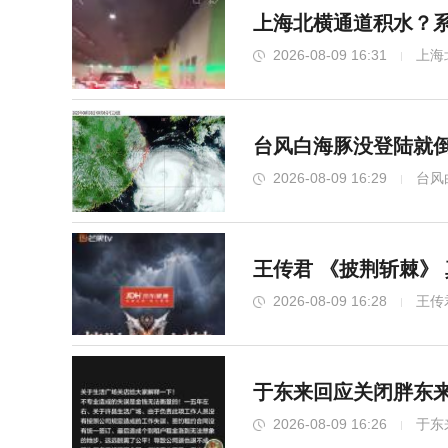
上海北横通道积水？系
2026-08-09 16:31
上海
台风白海豚没登陆就倒
2026-08-09 16:29
台风
王传君 《披荆斩棘》
2026-08-09 16:28
王传
于东来回应关闭胖东来
2026-08-09 16:26
于东