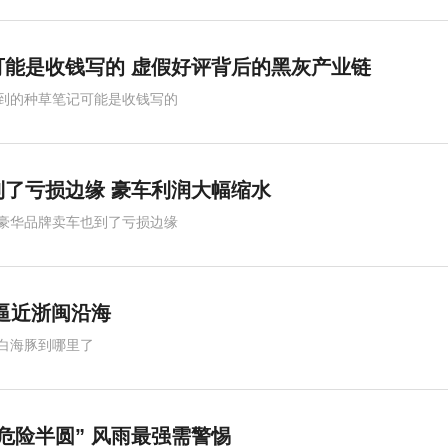
可能是收钱写的 虚假好评背后的黑灰产业链
到的种草笔记可能是收钱写的
了亏损边缘 豪车利润大幅缩水
豪华品牌卖车也到了亏损边缘
逼近浙闽沿海
白海豚到哪里了
危险半圆” 风雨最强需警惕