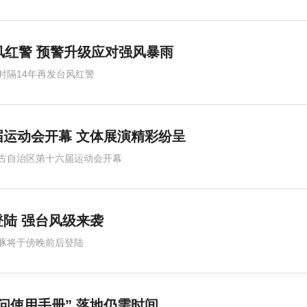
风红警 预警升级应对强风暴雨
时隔14年再发台风红警
运动会开幕 文体展演精彩纷呈
古自治区第十六届运动会开幕
陆 强台风级来袭
豚将于傍晚前后登陆
问使用手册” 落地仍需时间