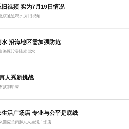
旧视频 实为7月19日情况
北横通道积水,系旧视频
水 沿海地区需加强防范
白海豚没登陆就倒水
 真人秀新挑战
君披荆斩棘
生活广场店 专业与公平是底线
来回应关闭胖东来生活广场店