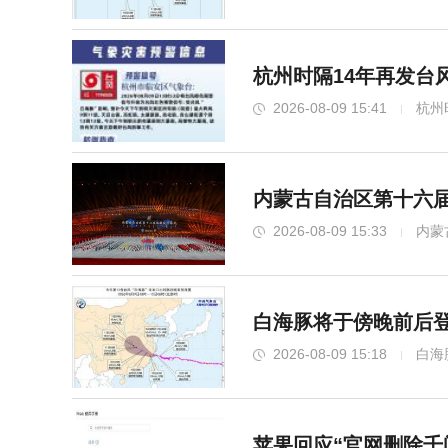
杭州时隔14年再发台
2026-08-09 15:41
杭州
内蒙古自治区第十六届
2026-08-09 15:33
内蒙
白海豚将于傍晚前后登
2026-08-09 15:18
白海
苹果回应“官网删除千