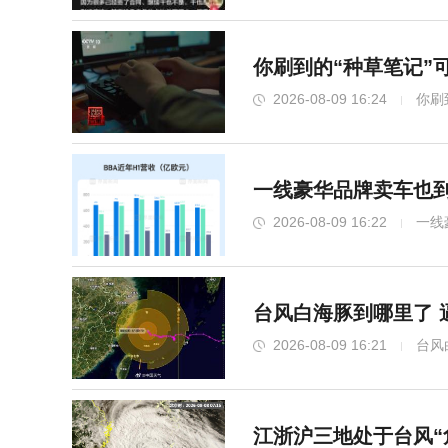
你刷到的“种草笔记”
2026-08-09 16:24
你刷
一线豪华品牌卖车也到
2026-08-09 16:22
一线
台风白海豚到哪里了 
2026-08-09 16:21
台风
江浙沪三地处于台风“