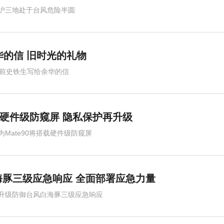
沪三地处于台风危险半圆
华的信 旧时光的礼物
年前史铁生写给余华的信
搭载硬件级防窥屏 隐私保护再升级
为Mate90将搭载硬件级防窥屏
豚三级应急响应 全面部署应急力量
升级防御台风白海豚三级应急响应