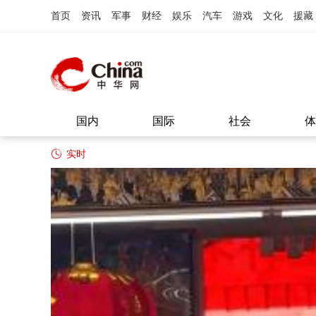
首页
资讯
军事
财经
娱乐
汽车
游戏
文化
援藏
国内
国际
社会
体
实时