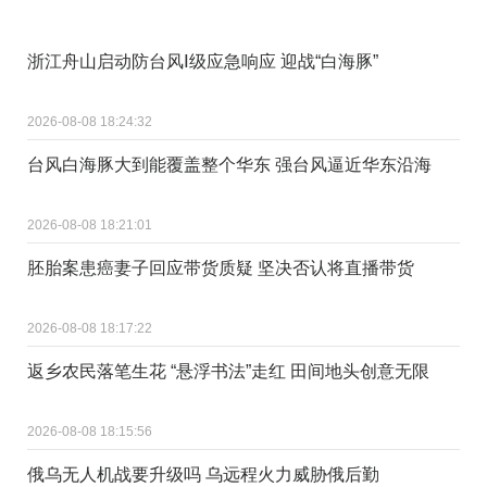
浙江舟山启动防台风Ⅰ级应急响应 迎战“白海豚”
2026-08-08 18:24:32
台风白海豚大到能覆盖整个华东 强台风逼近华东沿海
2026-08-08 18:21:01
胚胎案患癌妻子回应带货质疑 坚决否认将直播带货
2026-08-08 18:17:22
返乡农民落笔生花 “悬浮书法”走红 田间地头创意无限
2026-08-08 18:15:56
俄乌无人机战要升级吗 乌远程火力威胁俄后勤