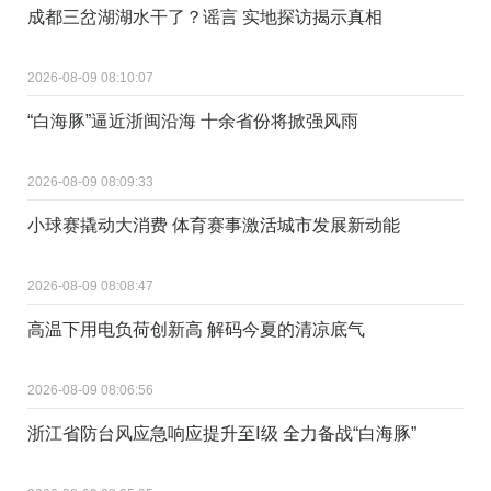
成都三岔湖湖水干了？谣言 实地探访揭示真相
2026-08-09 08:10:07
“白海豚”逼近浙闽沿海 十余省份将掀强风雨
2026-08-09 08:09:33
小球赛撬动大消费 体育赛事激活城市发展新动能
2026-08-09 08:08:47
高温下用电负荷创新高 解码今夏的清凉底气
2026-08-09 08:06:56
浙江省防台风应急响应提升至Ⅰ级 全力备战“白海豚”