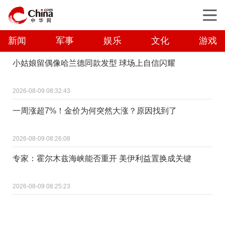
新闻
军事
娱乐
文化
游戏
小姑娘留偶像哈兰德同款发型 球场上自信闪耀
2026-08-09 08:32:43
一周涨超7%！金价为何突然大涨？原因找到了
2026-08-09 08:26:08
专家：霍尔木兹海峡能否重开 美伊利益置换成关键
2026-08-09 08:25:23