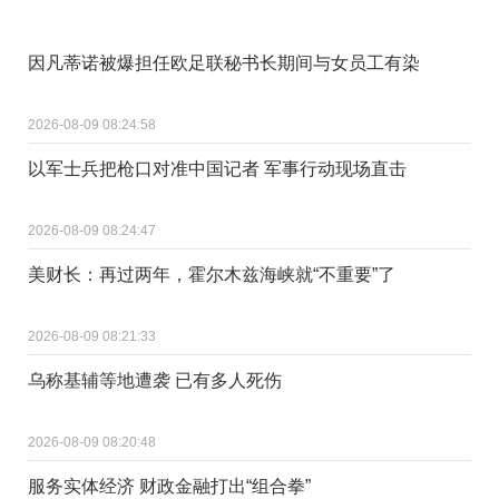
因凡蒂诺被爆担任欧足联秘书长期间与女员工有染
2026-08-09 08:24:58
以军士兵把枪口对准中国记者 军事行动现场直击
2026-08-09 08:24:47
美财长：再过两年，霍尔木兹海峡就“不重要”了
2026-08-09 08:21:33
乌称基辅等地遭袭 已有多人死伤
2026-08-09 08:20:48
服务实体经济 财政金融打出“组合拳”