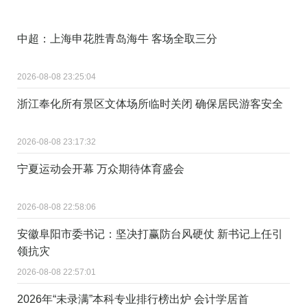
中超：上海申花胜青岛海牛 客场全取三分
2026-08-08 23:25:04
浙江奉化所有景区文体场所临时关闭 确保居民游客安全
2026-08-08 23:17:32
宁夏运动会开幕 万众期待体育盛会
2026-08-08 22:58:06
安徽阜阳市委书记：坚决打赢防台风硬仗 新书记上任引
领抗灾
2026-08-08 22:57:01
2026年“未录满”本科专业排行榜出炉 会计学居首