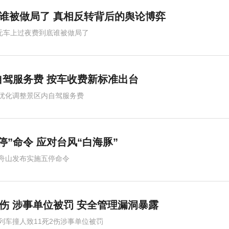
底谁被做局了 真相反转背后的舆论博弈
0元车上过夜费到底谁被做局了
驾服务费 按车收费新标准出台
优化调整景区内自驾服务费
停”命令 应对台风“白海豚”
舟山发布实施五停命令
2伤 涉事单位被罚 安全管理漏洞暴露
列车撞人致11死2伤涉事单位被罚