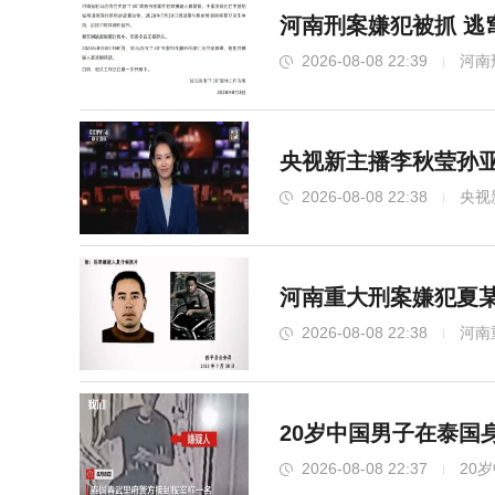
河南刑案嫌犯被抓 逃
2026-08-08 22:39
河南
央视新主播李秋莹孙亚
2026-08-08 22:38
央视
河南重大刑案嫌犯夏某
2026-08-08 22:38
河南
20岁中国男子在泰国
2026-08-08 22:37
20