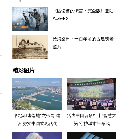
《匹诺曹的谎言：完全版》登陆
Switch2
沧海桑田：一百年前的古建筑老
照片
精彩图片
各地加速落地“六张网”建
活力中国调研行丨“智慧大
设 夯实中国式现代化
脑”守护城市生命线