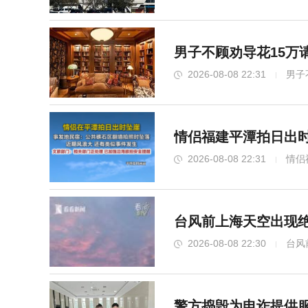
男子不顾劝导花15万
2026-08-08 22:31
男子
情侣福建平潭拍日出时
2026-08-08 22:31
情侣
台风前上海天空出现绝
2026-08-08 22:30
台风
警方捣毁为电诈提供服