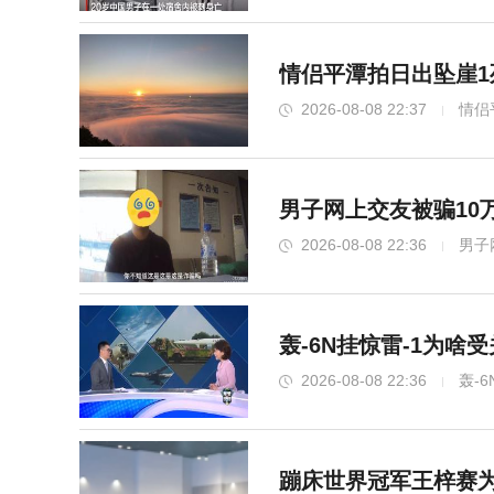
情侣平潭拍日出坠崖1
2026-08-08 22:37
情侣
男子网上交友被骗10
2026-08-08 22:36
男子
轰-6N挂惊雷-1为啥
2026-08-08 22:36
轰-
蹦床世界冠军王梓赛为