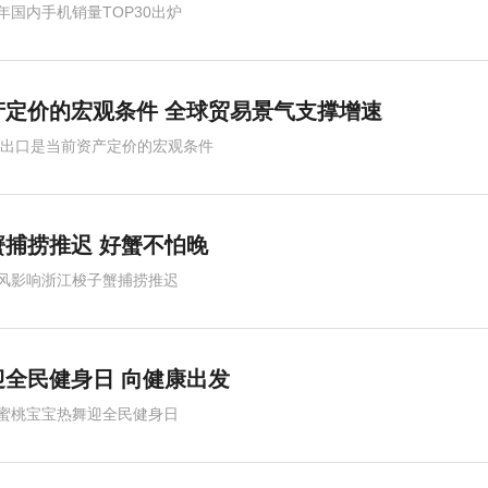
年国内手机销量TOP30出炉
定价的宏观条件 全球贸易景气支撑增速
,出口是当前资产定价的宏观条件
捕捞推迟 好蟹不怕晚
风影响浙江梭子蟹捕捞推迟
迎全民健身日 向健康出发
蜜桃宝宝热舞迎全民健身日