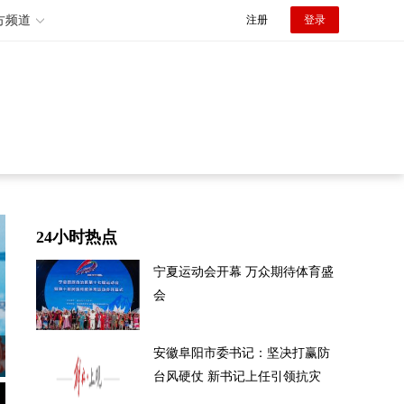
方频道
注册
登录
24小时热点
宁夏运动会开幕 万众期待体育盛
会
安徽阜阳市委书记：坚决打赢防
台风硬仗 新书记上任引领抗灾