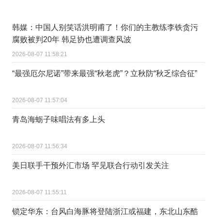
韩媒：中国人别笑话洪明甫了！你们的主教练李铁贪污
腐败被判20年 韩足协也遭调查风波
2026-08-07 11:58:21
“最强厄尔尼诺”带来最强“秋老虎”？立秋防“秋乏综合征”
2026-08-07 11:57:04
青岛海蛎子味唱法有多上头
2026-08-07 11:56:34
美日联手干预外汇市场 罕见联合行动引发关注
2026-08-07 11:55:11
锁定华东：台风白海豚将登陆浙江或福建，东北山东酷