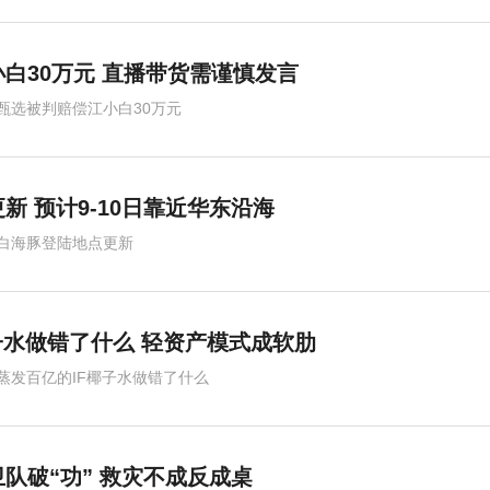
白30万元 直播带货需谨慎发言
甄选被判赔偿江小白30万元
新 预计9-10日靠近华东沿海
白海豚登陆地点更新
子水做错了什么 轻资产模式成软肋
蒸发百亿的IF椰子水做错了什么
队破“功” 救灾不成反成桌