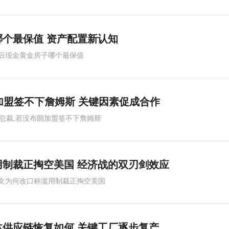
个最保值 资产配置新认知
后现金黄金房子哪个最保值
加盟签不下詹姆斯 关键因素促成合作
人总裁,若没布朗加盟签不下詹姆斯
制裁正掏空美国 经济战的双刃剑效应
文为何改口称滥用制裁正掏空美国
供应链恢复如何 关键工厂逐步复产