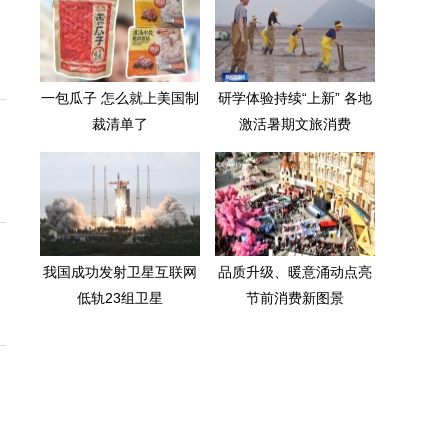
一包瓜子 怎么就上美国制
研学体验持续“上新” 各地
裁清单了
激活暑期文旅消费
我国成功发射卫星互联网
品质升级、暖意涌动点亮
低轨23组卫星
节前消费新图景