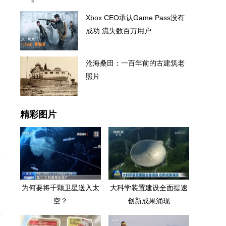
Xbox CEO承认Game Pass没有
成功 流失数百万用户
沧海桑田：一百年前的古建筑老
照片
精彩图片
为何要将千颗卫星送入太
大科学装置建设全面提速
空？
创新成果涌现