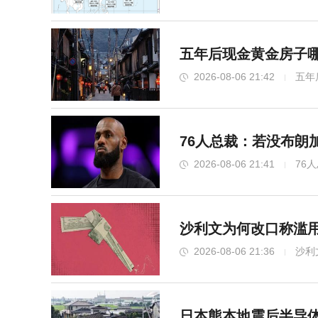
五年后现金黄金房子哪
2026-08-06 21:42
五年
76人总裁：若没布朗
2026-08-06 21:41
76
沙利文为何改口称滥用
2026-08-06 21:36
沙利
日本熊本地震后半导体