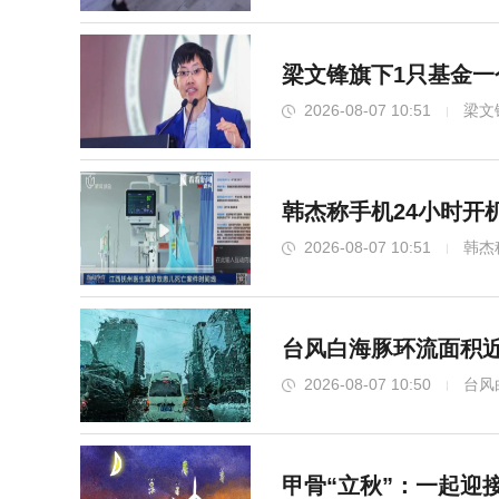
梁文锋旗下1只基金一个
2026-08-07 10:51
梁文
韩杰称手机24小时开
2026-08-07 10:51
韩杰
台风白海豚环流面积近
2026-08-07 10:50
台风
甲骨“立秋”：一起迎