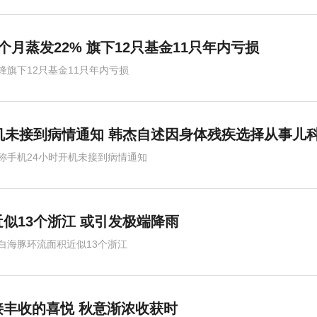
月蒸发22% 旗下12只基金11只年内亏损
锋旗下12只基金11只年内亏损
机未接到病情通知 韩杰自述因身体残疾选择从事儿
称手机24小时开机未接到病情通知
似13个浙江 或引发极端降雨
白海豚环流面积近似13个浙江
接丰收的喜悦 秋意渐浓收获时