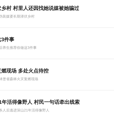
乡村 村里人还因找她说媒被她骗过
伪装媒婆长期潜伏乡村
3件事
后养生推荐你做这3件事
燃现场 多处火点待控
林堡省森林火灾复燃现场
1年活得像野人 村民一句话牵出线索
杀人后逃进深山21年活得像野人