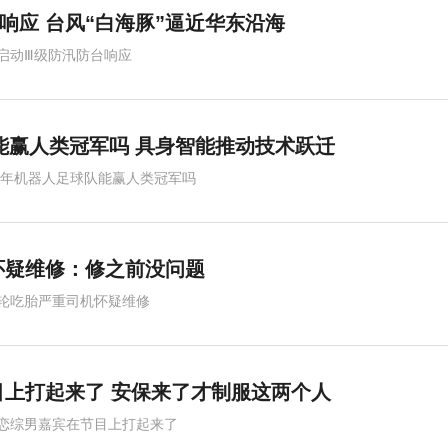
响应 台风“白海豚”逼近华东沿海
启动Ⅲ级防汛防台响应
队能赢人类冠军吗 具身智能推动技术跃迁
50年机器人足球队能赢人类冠军吗
怀疑维修：修之前没问题
轮吃胎严重司机怀疑维修
上打起来了 安保来了才制服这两个人
恋综男嘉宾在节目上打起来了