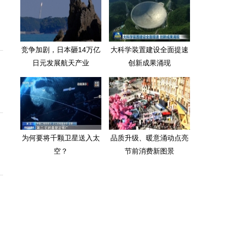
竞争加剧，日本砸14万亿
大科学装置建设全面提速
日元发展航天产业
创新成果涌现
为何要将千颗卫星送入太
品质升级、暖意涌动点亮
空？
节前消费新图景