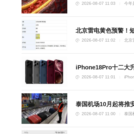
2026-08-07 11:03
今年
北京雷电黄色预警！短
2026-08-07 11:02
北京
大风
iPhone18Pro十
2026-08-07 11:01
iPh
泰国机场10月起将推
2026-08-07 11:00
泰国