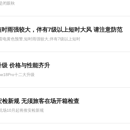
是闭眼秋
时雨强较大，伴有7级以上短时大风 请注意防范
雷电黄色预警,短时雨强较大,伴有7级以上短时
二大升级 价格与性能齐升
one18Pro十二大升级
安检新规 无须旅客在场开箱检查
机场10月起将推安检新规