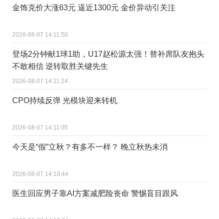
金饰克价大涨63元 逼近1300元 金价异动引关注
2026-08-07 14:11:50
登场2分钟献1球1助，U17赵松源太强！替补席队友抱头
不敢相信 逆转取胜关键先生
2026-08-07 14:11:24
CPO持续反弹 光模块迎来转机
2026-08-07 14:11:05
今天是“假”立秋？有多不一样？ 晚立秋热未消
2026-08-07 14:10:44
医生回应男子靠AI方案减肥险丧命 警惕盲目跟风