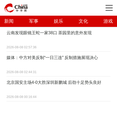
新闻
军事
娱乐
文化
游戏
云南发现眼镜王蛇一家38口 茶园里的意外发现
2026-08-08 02:57:36
媒体：中方对美反制“一日三连” 反制措施展现决心
2026-08-08 02:44:31
北京国安主场4-0大胜深圳新鹏城 后劲十足势头良好
2026-08-08 00:16:44