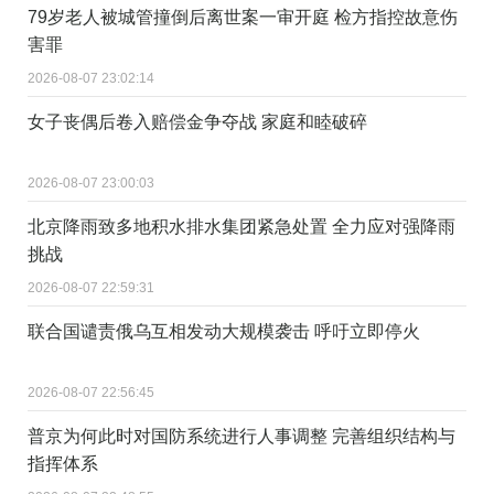
79岁老人被城管撞倒后离世案一审开庭 检方指控故意伤
害罪
2026-08-07 23:02:14
女子丧偶后卷入赔偿金争夺战 家庭和睦破碎
2026-08-07 23:00:03
北京降雨致多地积水排水集团紧急处置 全力应对强降雨
挑战
2026-08-07 22:59:31
联合国谴责俄乌互相发动大规模袭击 呼吁立即停火
2026-08-07 22:56:45
普京为何此时对国防系统进行人事调整 完善组织结构与
指挥体系