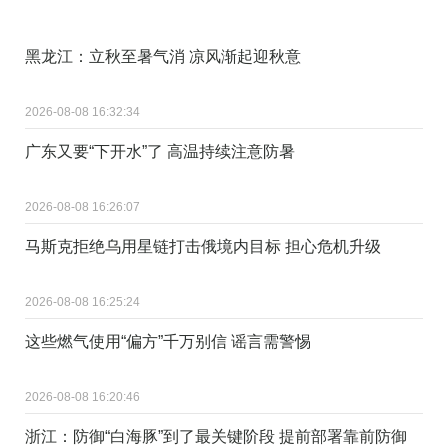
黑龙江：立秋至暑气消 凉风渐起迎秋意
2026-08-08 16:32:34
广东又要“下开水”了 高温持续注意防暑
2026-08-08 16:26:07
马斯克拒绝乌用星链打击俄境内目标 担心危机升级
2026-08-08 16:25:24
这些燃气使用“偏方”千万别信 谣言需警惕
2026-08-08 16:20:46
浙江：防御“白海豚”到了最关键阶段 提前部署靠前防御