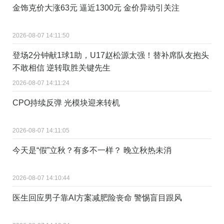
金饰克价大涨63元 逼近1300元 金价异动引关注
2026-08-07 14:11:50
登场2分钟献1球1助，U17赵松源太强！替补席队友抱头
不敢相信 逆转取胜关键先生
2026-08-07 14:11:24
CPO持续反弹 光模块迎来转机
2026-08-07 14:11:05
今天是“假”立秋？有多不一样？ 晚立秋热未消
2026-08-07 14:10:44
医生回应男子靠AI方案减肥险丧命 警惕盲目跟风