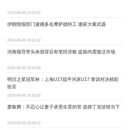
2026-08-06 23:43:52
伊朗情报部门逮捕多名摩萨德特工 缴获大量武器
2026-08-06 23:41:02
河南领导带头休假背后有笔经济账 提振内需激活市场
2026-08-06 23:26:08
明日之星冠军杯：上海U17战平河床U17 青训对决精彩
纷呈
2026-08-06 23:18:26
萧敬腾：不忍心让妻子承受生育的苦 选择丁克珍惜当下
2026-08-06 23:09:12