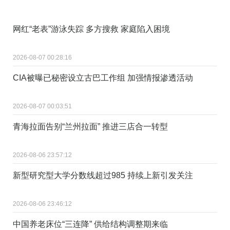
网红“老表”游泳失踪 多方搜救 家庭陷入困境
2026-08-07 00:28:16
CIA被曝已秘密设立古巴工作组 加强情报渗透活动
2026-08-07 00:03:51
青海拉面告别“兰州拉面” 推进三店合一转型
2026-08-06 23:57:12
新型研究型大学分数线超过985 持续上新引发关注
2026-08-06 23:46:12
中国养老床位“三连降” 供给结构调整期来临