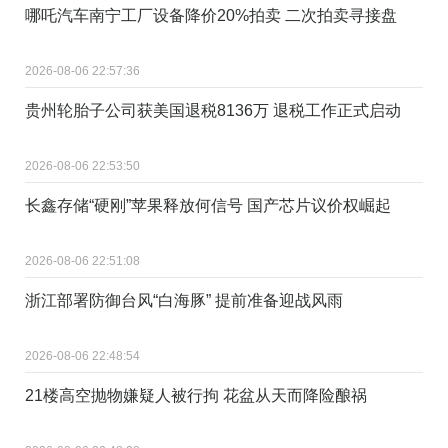
哪吒汽车南宁工厂设备降价20%拍卖 二次拍卖寻接盘
2026-08-06 22:57:36
贵州轮胎子公司获美国退税8136万 退税工作正式启动
2026-08-06 22:53:50
长鑫存储“硬刚”苹果释放何信号 国产芯片议价权崛起
2026-08-06 22:51:08
浙江部署防御台风“白海豚” 提前准备迎战风雨
2026-08-06 22:48:54
21楼高空抛物嫌疑人被行拘 花盆从天而降险酿祸