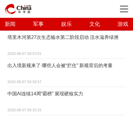
新闻
军事
娱乐
文化
游戏
塔里木河第27次生态输水第二阶段启动 活水滋养绿洲
2026-08-07 00:53:01
出入境新规来了 哪些人会被“拦住” 新规背后的考量
2026-08-07 00:38:57
中国AI连续14周“霸榜” 展现硬核实力
2026-08-07 00:33:25