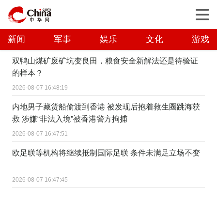
新闻
军事
娱乐
文化
游戏
双鸭山煤矿废矿坑变良田，粮食安全新解法还是待验证
的样本？
2026-08-07 16:48:19
内地男子藏货船偷渡到香港 被发现后抱着救生圈跳海获
救 涉嫌“非法入境”被香港警方拘捕
2026-08-07 16:47:51
欧足联等机构将继续抵制国际足联 条件未满足立场不变
2026-08-07 16:47:45