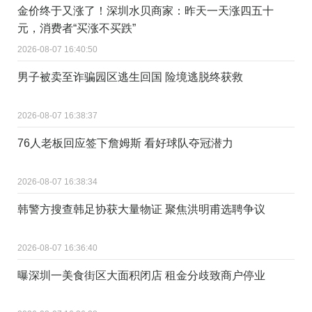
金价终于又涨了！深圳水贝商家：昨天一天涨四五十
元，消费者“买涨不买跌”
2026-08-07 16:40:50
男子被卖至诈骗园区逃生回国 险境逃脱终获救
2026-08-07 16:38:37
76人老板回应签下詹姆斯 看好球队夺冠潜力
2026-08-07 16:38:34
韩警方搜查韩足协获大量物证 聚焦洪明甫选聘争议
2026-08-07 16:36:40
曝深圳一美食街区大面积闭店 租金分歧致商户停业