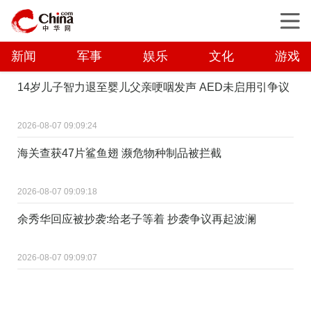
新闻
军事
娱乐
文化
游戏
14岁儿子智力退至婴儿父亲哽咽发声 AED未启用引争议
2026-08-07 09:09:24
海关查获47片鲨鱼翅 濒危物种制品被拦截
2026-08-07 09:09:18
余秀华回应被抄袭:给老子等着 抄袭争议再起波澜
2026-08-07 09:09:07