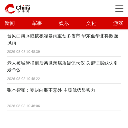
新闻
军事
娱乐
文化
游戏
台风白海豚或携极端暴雨重创多省市 华东至华北将掀强
风雨
2026-08-08 10:48:39
老人被城管撞倒后离世亲属质疑记录仪 关键证据缺失引
发争议
2026-08-08 10:48:22
张本智和：零封向鹏不意外 主场优势显实力
2026-08-08 10:48:06