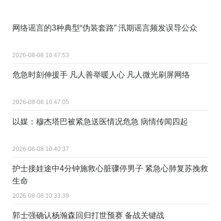
网络谣言的3种典型“伪装套路” 汛期谣言频发误导公众
2026-08-08 10:47:53
危急时刻伸援手 凡人善举暖人心 凡人微光刷屏网络
2026-08-08 10:47:05
以媒：穆杰塔巴被紧急送医情况危急 病情传闻四起
2026-08-08 10:40:37
护士接娃途中4分钟施救心脏骤停男子 紧急心肺复苏挽救
生命
2026-08-08 10:33:39
郭士强确认杨瀚森回归打世预赛 备战关键战