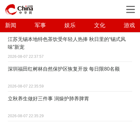
新闻
军事
娱乐
文化
游戏
江苏无锡本地特色茶饮受年轻人热捧 秋日里的“锡式风
味”新宠
2026-08-07 22:37:57
深圳福田红树林自然保护区恢复开放 每日限80名额
2026-08-07 22:35:59
立秋养生做好三件事 润燥护肺养脾胃
2026-08-07 22:35:29