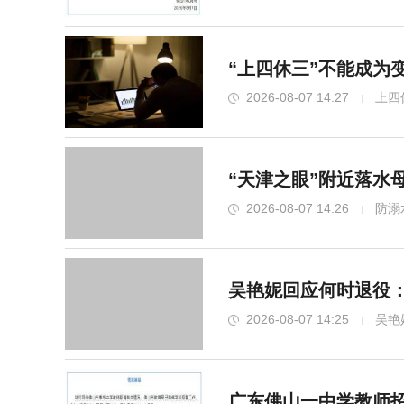
“上四休三”不能成为
2026-08-07 14:27
上四
“天津之眼”附近落水
2026-08-07 14:26
防溺
吴艳妮回应何时退役
2026-08-07 14:25
吴艳
广东佛山一中学教师招