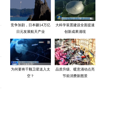
竞争加剧，日本砸14万亿
大科学装置建设全面提速
日元发展航天产业
创新成果涌现
为何要将千颗卫星送入太
品质升级、暖意涌动点亮
空？
节前消费新图景