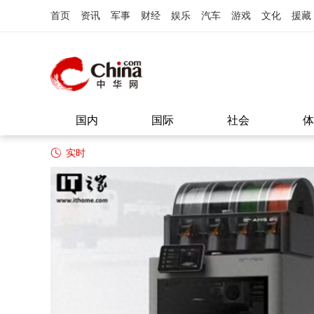
首页
资讯
军事
财经
娱乐
汽车
游戏
文化
援藏
国内
国际
社会
体
实时