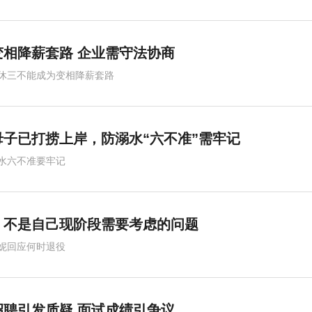
变相降薪套路 企业需守法协商
休三不能成为变相降薪套路
母子已打捞上岸，防溺水“六不准”需牢记
水六不准要牢记
：不是自己现阶段需要考虑的问题
妮回应何时退役
聘引发质疑 面试成绩引争议