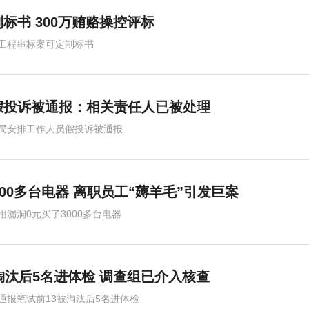
标书 300万贿赂操控评标
工程串标案可定制标书
假投诉被通报：相关责任人已被处理
局安排工作人员假投诉被通报
00多台电器 离职员工“薅羊毛”引发巨案
用漏洞0元买了3000多台电器
淘汰后5名进体检 调查组已介入核查
通报笔试前13被淘汰后5名进体检