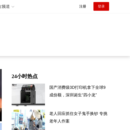
方频道
注册
登录
24小时热点
国产消费级3D打印机拿下全球9
成份额，深圳诞生“四小龙”
老人回应抓住女子鬼手换钞 专挑
老年人作案