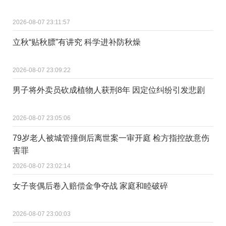
2026-08-07 23:11:57
立秋“贴秋膘”有讲究 科学进补防秋燥
2026-08-07 23:09:22
男子将外卖员砍成植物人获刑8年 因定位纠纷引发悲剧
2026-08-07 23:05:06
79岁老人被城管撞倒后离世案一审开庭 检方指控故意伤
害罪
2026-08-07 23:02:14
女子丧偶后卷入赔偿金争夺战 家庭和睦破碎
2026-08-07 23:00:03