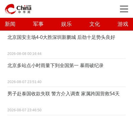
新闻
军事
娱乐
文化
游戏
北京国安主场4-0大胜深圳新鹏城 后劲十足势头良好
2026-08-08 00:16:44
北京多站点小时雨量下到全国第一 暴雨破纪录
2026-08-07 23:51:40
男子赴泰国收款失联 警方介入调查 家属跨国营救54天
2026-08-07 23:46:50