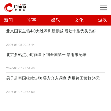
新闻
军事
娱乐
文化
游戏
北京国安主场4-0大胜深圳新鹏城 后劲十足势头良好
2026-08-08 00:16:44
北京多站点小时雨量下到全国第一 暴雨破纪录
2026-08-07 23:51:40
男子赴泰国收款失联 警方介入调查 家属跨国营救54天
2026-08-07 23:46:50