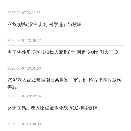
2026-08-07 23:11:57
立秋“贴秋膘”有讲究 科学进补防秋燥
2026-08-07 23:09:22
男子将外卖员砍成植物人获刑8年 因定位纠纷引发悲剧
2026-08-07 23:05:06
79岁老人被城管撞倒后离世案一审开庭 检方指控故意伤
害罪
2026-08-07 23:02:14
女子丧偶后卷入赔偿金争夺战 家庭和睦破碎
2026-08-07 23:00:03