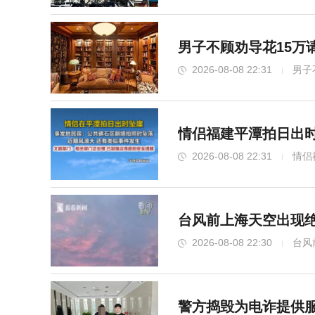
男子不顾劝导花15万
2026-08-08 22:31
男子
情侣福建平潭拍日出时
2026-08-08 22:31
情侣
台风前上海天空出现绝
2026-08-08 22:30
台风
警方捣毁为电诈提供服