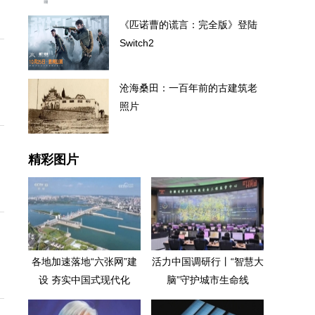
《匹诺曹的谎言：完全版》登陆
Switch2
沧海桑田：一百年前的古建筑老
照片
精彩图片
各地加速落地“六张网”建
活力中国调研行丨“智慧大
设 夯实中国式现代化
脑”守护城市生命线