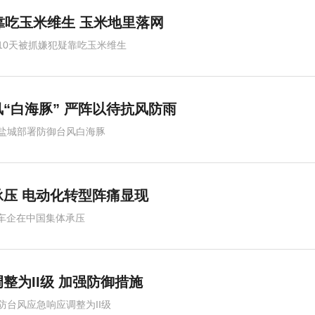
靠吃玉米维生 玉米地里落网
10天被抓嫌犯疑靠吃玉米维生
“白海豚” 严阵以待抗风防雨
盐城部署防御台风白海豚
压 电动化转型阵痛显现
车企在中国集体承压
整为II级 加强防御措施
防台风应急响应调整为II级