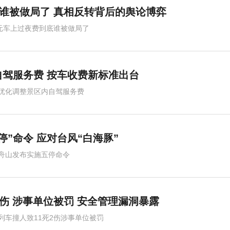
底谁被做局了 真相反转背后的舆论博弈
0元车上过夜费到底谁被做局了
驾服务费 按车收费新标准出台
优化调整景区内自驾服务费
停”命令 应对台风“白海豚”
舟山发布实施五停命令
2伤 涉事单位被罚 安全管理漏洞暴露
列车撞人致11死2伤涉事单位被罚