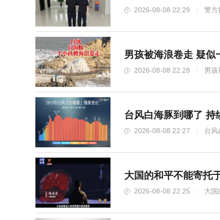
2026-08-08 22:29
警方
男孩被海浪卷走 疑似
2026-08-08 22:28
男孩
台风白海豚到哪了 持
2026-08-08 22:27
台风
大国的和平不能寄托于
2026-08-08 22:25
大国