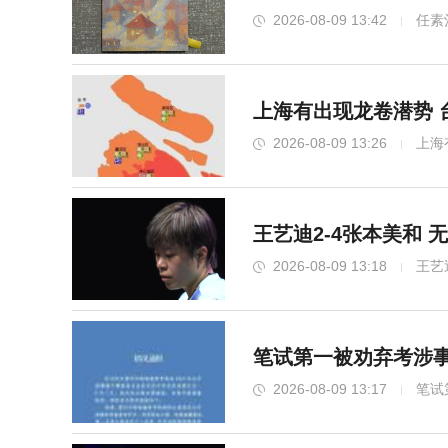
2026-08-09 13:42
任素
上海有出现龙卷潜势 
2026-08-09 13:26
上海
王艺迪2-4张本美和
2026-08-09 13:18
王艺
笔试第一被劝弃考涉事
2026-08-09 13:17
笔试