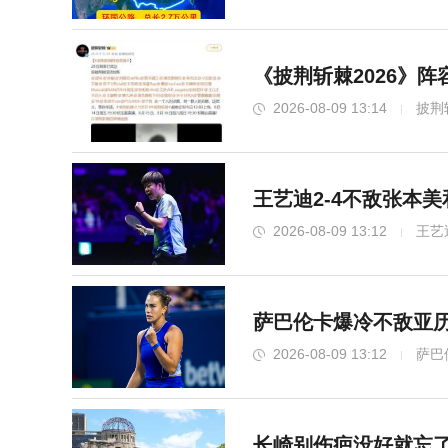
《披荆斩棘2026》阵
2026-08-09 13:14
披荆
王艺迪2-4不敌张本
2026-08-09 13:12
王艺
萨巴伦卡爆冷不敌亚历
2026-08-09 13:12
萨巴
长崎别伤疤没好就忘了