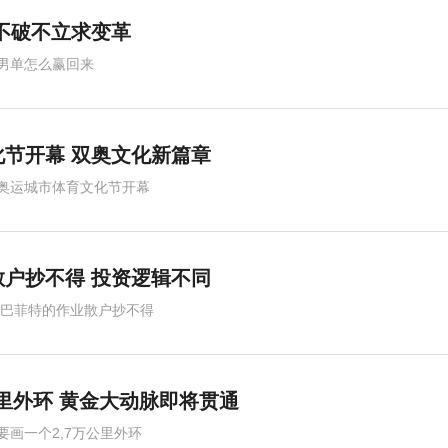
不破不立求变革
男单怎么赢回来
节开幕 双奥文化新篇章
奥运城市体育文化节开幕
户抄不得 投资逻辑不同
,巴菲特的作业散户抄不得
公里外环 黄金大动脉即将贯通
要画一个2,7万公里外环