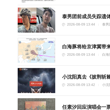
泰男团前成员失踪遗体
2026-08-09 13:44
泰男
白海豚将给京津冀带来
2026-08-09 13:44
白海
小沈阳真去《披荆斩棘
2026-08-09 13:42
小沈
任素汐回应演唱会一票