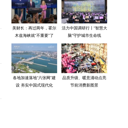
美财长：再过两年，霍尔
活力中国调研行丨“智慧大
木兹海峡就“不重要”了
脑”守护城市生命线
各地加速落地“六张网”建
品质升级、暖意涌动点亮
设 夯实中国式现代化
节前消费新图景