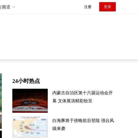
方频道
注册
登录
24小时热点
内蒙古自治区第十六届运动会开
幕 文体展演精彩纷呈
白海豚将于傍晚前后登陆 强台风
级来袭