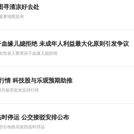
图寻清凉好去处
避暑地图发布
子血缘儿媳拒绝 未成年人利益最大化原则引发争议
去世老人要查孙子血缘儿媳拒绝
行情 科技股与乐观预期助推
8月能否迎来反转行情
时停运 公交接驳安排公布
部分地铁高架段临时停运