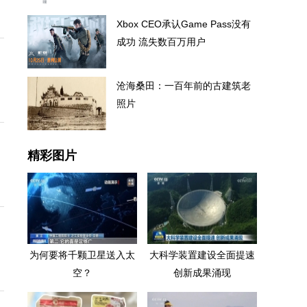
Xbox CEO承认Game Pass没有
成功 流失数百万用户
沧海桑田：一百年前的古建筑老
照片
精彩图片
为何要将千颗卫星送入太
大科学装置建设全面提速
空？
创新成果涌现