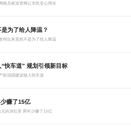
网格员夜巡管网让市民安心用水
不是为了给人降温？
发明出来竟然不是为了给人降温
“快车道” 规划引领新目标
产权强国建设驶入快车道
少赚了15亿
1元的冰红茶 两年少赚了15亿