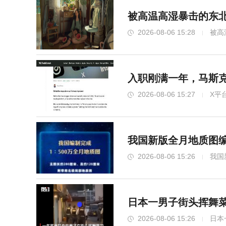
被高温高湿暴击的东北
2026-08-06 15:28
被高
入职刚满一年，马斯
2026-08-06 15:27
X平
我国新版全月地质图编
2026-08-06 15:26
我国
日本一男子街头挥舞
2026-08-06 15:26
日本