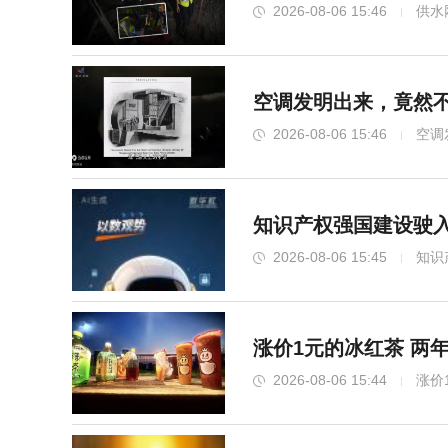
2026-08-06 15:46
供水
空调发明出来，竟然
2026-08-06 15:46
空调
知识产权强国建设驶入
2026-08-06 15:45
知识
涨价1元的冰红茶 两年
2026-08-06 15:44
涨价