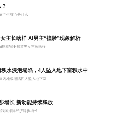
么？
后养生核心是什么
女主长啥样 AI男主“撞脸”现象解析
ai剧看完不知道男女主长啥样
因积水浸泡塌陷，4人坠入地下室积水中
屋内地板塌陷四人坠入地下室
步增长 新动能持续释放
看我国海洋经济稳步增长