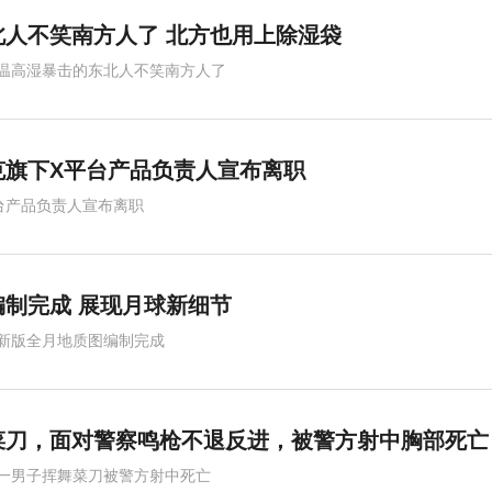
人不笑南方人了 北方也用上除湿袋
温高湿暴击的东北人不笑南方人了
克旗下X平台产品负责人宣布离职
台产品负责人宣布离职
制完成 展现月球新细节
新版全月地质图编制完成
菜刀，面对警察鸣枪不退反进，被警方射中胸部死亡
一男子挥舞菜刀被警方射中死亡