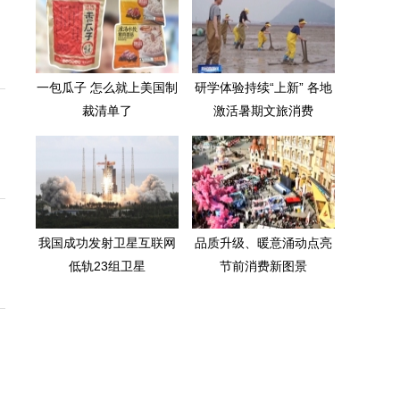
一包瓜子 怎么就上美国制
研学体验持续“上新” 各地
裁清单了
激活暑期文旅消费
我国成功发射卫星互联网
品质升级、暖意涌动点亮
低轨23组卫星
节前消费新图景