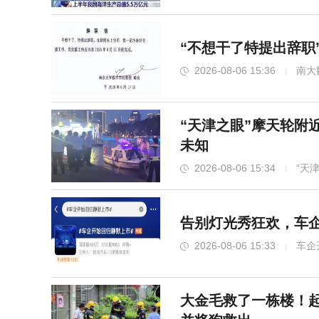
“不想干了特提出辞职
2026-08-06 15:36
南大
“天津之眼”摩天轮附
未知
2026-08-06 15:34
“天
告别灯光秀狂欢，车企
2026-08-06 15:33
车企
大金毛救了一栋楼！