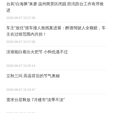
台风“白海豚”来袭 温州两景区闭园 防汛防台工作有序推
进
2026-08-07 15:27:36
车主“放任”借车撞人致残案进展：醉酒驾驶人全额赔，车
主在过错范围内共担！
2026-08-07 15:27:06
没谁能白着出火把节 小狗也逃不过
2026-08-07 15:25:14
立秋三问 高温背后的节气奥秘
2026-08-07 15:24:47
需求分层释放 7月楼市“淡季不淡”