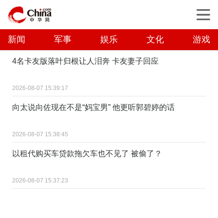
新闻
军事
娱乐
文化
游戏
4名卡友版落叶归根让人泪奔 卡友妻子回应
2026-08-07 15:39:17
向太说向佐现在不是“妈宝男” 他更听郭碧婷的话
2026-08-07 15:38:45
以租代购买车贷款拖欠车也不见了 被偷了？
2026-08-07 15:37:23