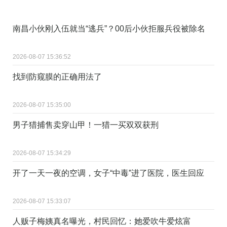
南昌小伙刚入伍就当“逃兵”？00后小伙拒服兵役被除名
2026-08-07 15:36:52
找到防窥膜的正确用法了 ​
2026-08-07 15:35:00
男子猎捕售卖穿山甲！一猎一买双双获刑
2026-08-07 15:34:29
开了一天一夜的空调，女子“中毒”进了医院，医生回应
2026-08-07 15:33:07
人贩子梅姨真名曝光，村民回忆：她爱吹牛爱炫富