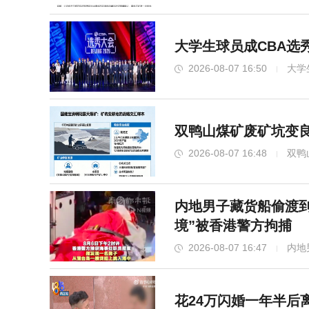
大学生球员成CBA选
2026-08-07 16:50
大学
双鸭山煤矿废矿坑变
2026-08-07 16:48
双鸭
内地男子藏货船偷渡到
境”被香港警方拘捕
2026-08-07 16:47
内地
花24万闪婚一年半后