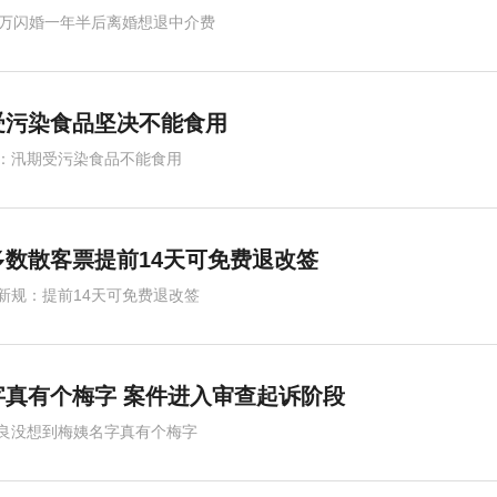
4万闪婚一年半后离婚想退中介费
受污染食品坚决不能食用
：汛期受污染食品不能食用
数散客票提前14天可免费退改签
新规：提前14天可免费退改签
真有个梅字 案件进入审查起诉阶段
良没想到梅姨名字真有个梅字