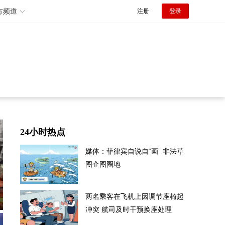
方频道
注册
登录
24小时热点
媒体：菲律宾自说自“画” 非法草
图企图圈地
两名乘客在飞机上因调节座椅起
冲突 航司及时干预换座处理