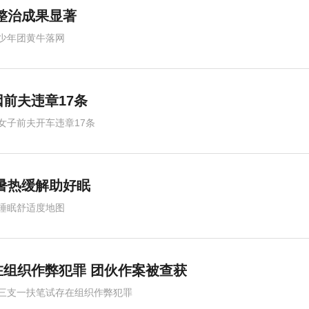
整治成果显著
少年团黄牛落网
前夫违章17条
女子前夫开车违章17条
暑热缓解助好眠
睡眠舒适度地图
组织作弊犯罪 团伙作案被查获
三支一扶笔试存在组织作弊犯罪