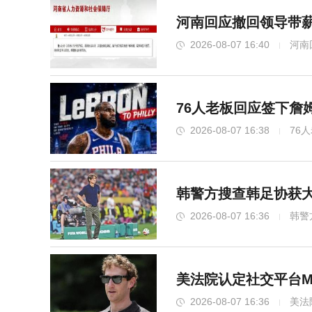
河南回应撤回领导带薪
2026-08-07 16:40
河南
76人老板回应签下詹
2026-08-07 16:38
76
韩警方搜查韩足协获大
2026-08-07 16:36
韩警
美法院认定社交平台Me
2026-08-07 16:36
美法