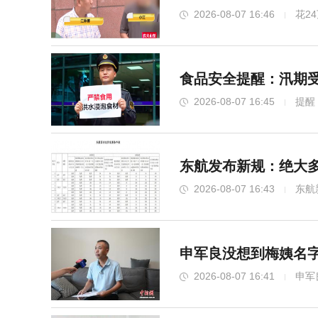
2026-08-07 16:46
花2
食品安全提醒：汛期
2026-08-07 16:45
提醒
东航发布新规：绝大多
2026-08-07 16:43
东航
申军良没想到梅姨名字
2026-08-07 16:41
申军