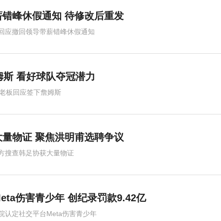
错峰休假通知 待修改后重发
回应撤回领导带薪错峰休假通知
姆斯 看好球队夺冠潜力
人老板回应签下詹姆斯
量物证 聚焦洪明甫选聘争议
方搜查韩足协获大量物证
ta伤害青少年 创纪录罚款9.42亿
院认定社交平台Meta伤害青少年