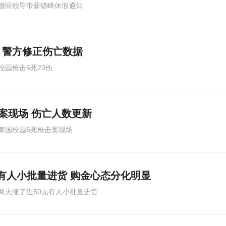
撤回领导带薪错峰休假通知
伤 警方修正伤亡数据
校园枪击6死23伤
案现场 伤亡人数更新
泰国校园6死枪击案现场
 有人小批量进货 购金心态分化明显
两天涨了近50元有人小批量进货