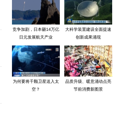
竞争加剧，日本砸14万亿
大科学装置建设全面提速
日元发展航天产业
创新成果涌现
为何要将千颗卫星送入太
品质升级、暖意涌动点亮
空？
节前消费新图景