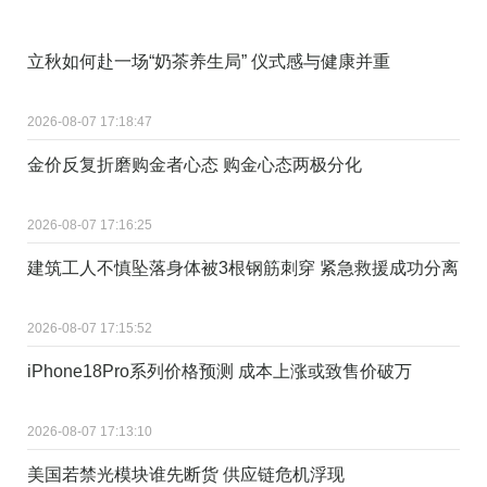
立秋如何赴一场“奶茶养生局” 仪式感与健康并重
2026-08-07 17:18:47
金价反复折磨购金者心态 购金心态两极分化
2026-08-07 17:16:25
建筑工人不慎坠落身体被3根钢筋刺穿 紧急救援成功分离
2026-08-07 17:15:52
iPhone18Pro系列价格预测 成本上涨或致售价破万
2026-08-07 17:13:10
美国若禁光模块谁先断货 供应链危机浮现