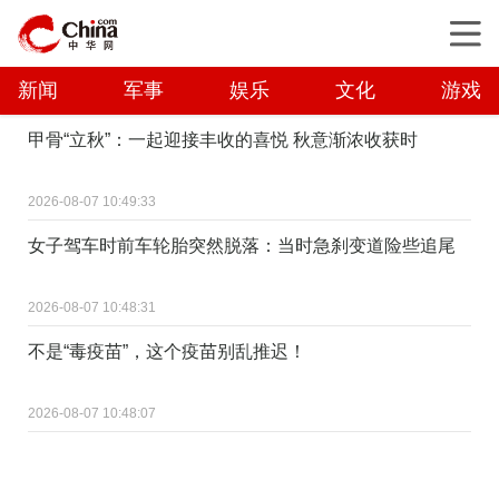
新闻
军事
娱乐
文化
游戏
甲骨“立秋”：一起迎接丰收的喜悦 秋意渐浓收获时
2026-08-07 10:49:33
女子驾车时前车轮胎突然脱落：当时急刹变道险些追尾
2026-08-07 10:48:31
不是“毒疫苗”，这个疫苗别乱推迟！
2026-08-07 10:48:07