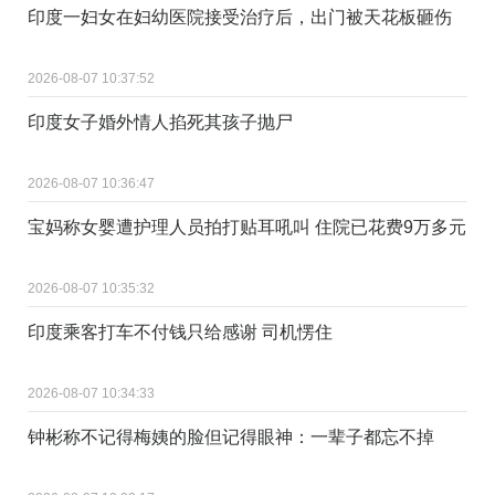
印度一妇女在妇幼医院接受治疗后，出门被天花板砸伤
2026-08-07 10:37:52
印度女子婚外情人掐死其孩子抛尸
2026-08-07 10:36:47
宝妈称女婴遭护理人员拍打贴耳吼叫 住院已花费9万多元
2026-08-07 10:35:32
印度乘客打车不付钱只给感谢 司机愣住
2026-08-07 10:34:33
钟彬称不记得梅姨的脸但记得眼神：一辈子都忘不掉