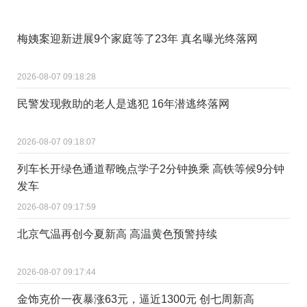
梅姨案迎新进展9个家庭等了23年 真名曝光终落网
2026-08-07 09:18:28
民警发现救助的老人是逃犯 16年潜逃终落网
2026-08-07 09:18:07
列车长开绿色通道帮晚点学子2分钟换乘 高铁等候9分钟
发车
2026-08-07 09:17:59
北京气温再创今夏新高 高温黄色预警持续
2026-08-07 09:17:44
金饰克价一夜暴涨63元，逼近1300元 创七周新高