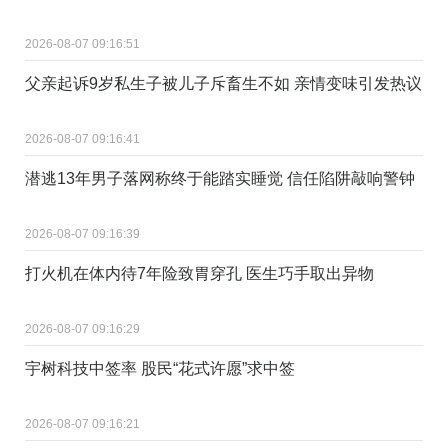
2026-08-07 09:16:51
父亲起诉9岁私生子被儿子斥畜生不如 亲情变味引发热议
2026-08-07 09:16:41
潜逃13年男子落网称终于能踏实睡觉 信任陷阱敲响警钟
2026-08-07 09:16:39
打火机在体内待7年险致胃穿孔 医生巧手取出异物
2026-08-07 09:16:29
宇树科技中签率 股民“花式许愿”求中签
2026-08-07 09:16:21