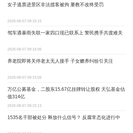
女子逃票进景区非法揽客被拘 屡教不改终受罚
2026-08-07 09:16:15
驾车遇暴雨失联一家四口现已联系上 警民携手共渡难关
2026-08-07 09:16:06
养老院即将关停老太无人接手 子女赡养纠纷引关注
2026-08-07 09:15:56
万亿公募基金，二股东15.67亿挂牌转让股权 天弘基金估
值314亿
2026-08-07 09:15:13
1535名干部被处分 释放什么信号？ 反腐常态化进行中