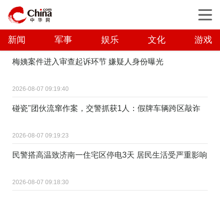
新闻
军事
娱乐
文化
游戏
梅姨案件进入审查起诉环节 嫌疑人身份曝光
2026-08-07 09:19:40
碰瓷"团伙流窜作案，交警抓获1人：假牌车辆跨区敲诈
2026-08-07 09:19:23
民警搭高温致济南一住宅区停电3天 居民生活受严重影响
2026-08-07 09:18:30