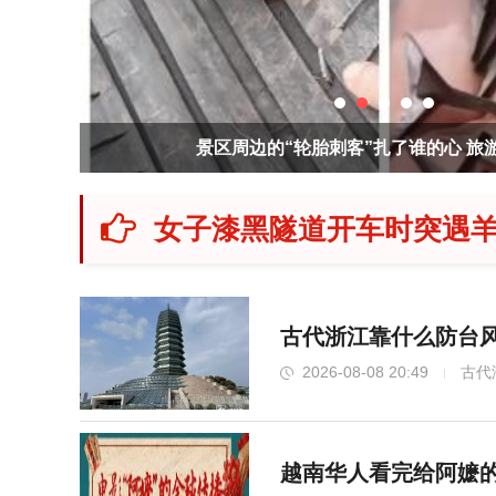
景区周边的“轮胎刺客”扎了谁的心 旅
女子漆黑隧道开车时突遇羊
古代浙江靠什么防台风
2026-08-08 20:49
古代
越南华人看完给阿嬷的