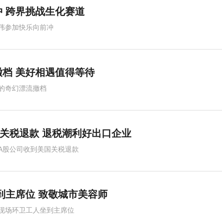
 跨界挑战生化赛道
伟参加快乐向前冲
档 美好相遇值得等待
的奇幻漂流撤档
关税退款 退税潮利好出口企业
A股公司收到美国关税退款
到主席位 致敬城市美容师
现场环卫工人坐到主席位