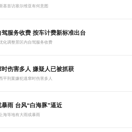
斯基首访塞尔维亚有何意图
驾服务收费 按车计费新标准出台
优化调整景区内自驾服务收费
时伤害多人 嫌疑人已被抓获
西平刑案嫌犯逃窜时伤害多人
暴雨 台风“白海豚”逼近
上海等地有大雨或暴雨