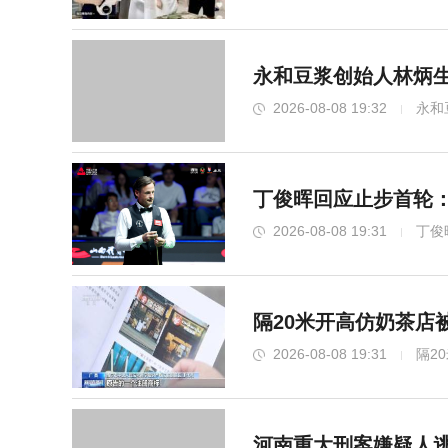
永和豆浆创始人林炳生
2026-08-08 19:32
永和
丁俊晖回应止步首轮
2026-08-08 19:31
丁俊
隔20米开高仿奶茶店被
2026-08-08 19:31
隔2
河南重大刑案嫌疑人逃