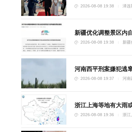
2026-08-08 19:38
泽连
新疆优化调整景区内自
2026-08-08 19:38
新疆
河南西平刑案嫌犯逃窜
2026-08-08 19:37
河南
浙江上海等地有大雨或
2026-08-08 19:36
浙江