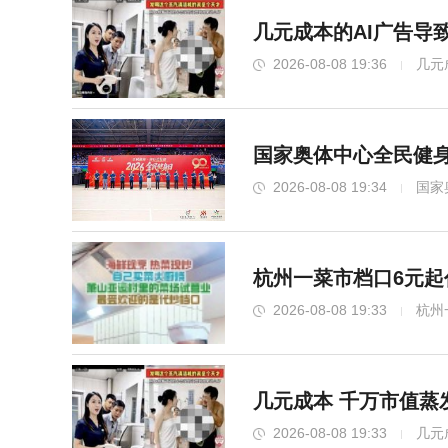
几元成本的AI广告导
2026-08-08 19:36
几元
国家奥体中心全民健身
2026-08-08 19:34
国家
杭州一菜市档口6元起
2026-08-08 19:33
杭州
几元成本 千万市值蒸
2026-08-08 19:33
几元