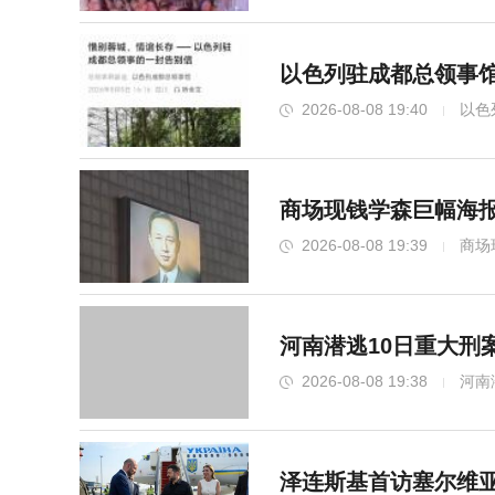
以色列驻成都总领事馆
2026-08-08 19:40
以色
商场现钱学森巨幅海报
2026-08-08 19:39
商场
河南潜逃10日重大刑
2026-08-08 19:38
河南
泽连斯基首访塞尔维亚