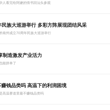
华人看完给阿嬷的情书回汕头参观
年民族大巡游举行 多彩方阵展现团结风采
黔南州成立70周年民族大巡游举行
共享制造激发产业活力
也能拼单了
赚钱品类吗 高温下的利润困境
是高温赛道里最不赚钱品类吗