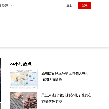
方频道
注册
登录
24小时热点
温州防台风应急响应调整为II级
加强防御措施
景区周边的“轮胎刺客”扎了谁的心
旅游信任受损