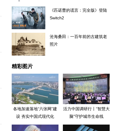
《匹诺曹的谎言：完全版》登陆
Switch2
沧海桑田：一百年前的古建筑老
照片
精彩图片
各地加速落地“六张网”建
活力中国调研行丨“智慧大
设 夯实中国式现代化
脑”守护城市生命线